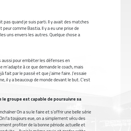
t pas quand je suis parti. Il y avait des matches
it peur comme Bastia. Il y a eu une prise de
e les uns envers les autres. Quelque chose a
is aussi pour embêter les défenses en
 je m’adapte à ce que demande le coach, mais
jà fait par le passé et que j’aime faire. J’essaie
e, il y a beaucoup de monde devant le but. C’est
.
e le groupe est capable de poursuivre sa
nchaîner On a su le faire et s’offrir une belle série
? On l'a toujours eue, on a simplement vécu des
tement profiter de la bonne période actuelle et