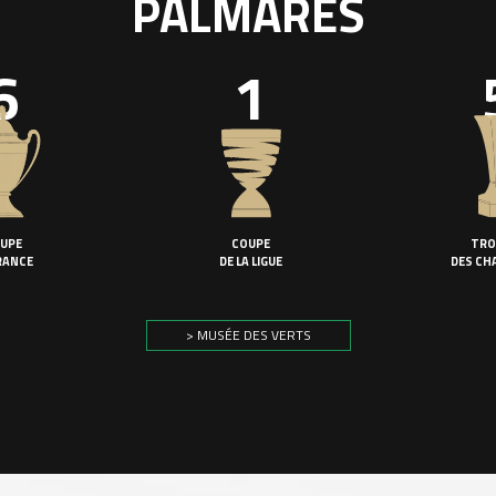
PALMARÈS
6
1
UPE
COUPE
TRO
RANCE
DE LA LIGUE
DES CH
> MUSÉE DES VERTS