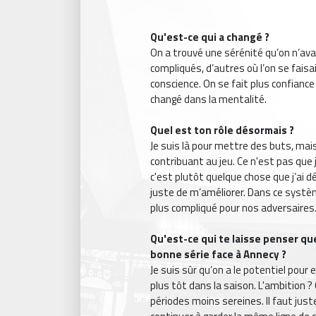
Qu'est-ce qui a changé ?
On a trouvé une sérénité qu’on n’avai
compliqués, d’autres où l’on se faisa
conscience. On se fait plus confianc
changé dans la mentalité.
Quel est ton rôle désormais ?
Je suis là pour mettre des buts, ma
contribuant au jeu. Ce n'est pas que
c'est plutôt quelque chose que j’ai dé
juste de m’améliorer. Dans ce systèm
plus compliqué pour nos adversaires
Qu'est-ce qui te laisse penser qu
bonne série face à Annecy ?
Je suis sûr qu’on a le potentiel pour e
plus tôt dans la saison. L'ambition 
périodes moins sereines. Il faut jus