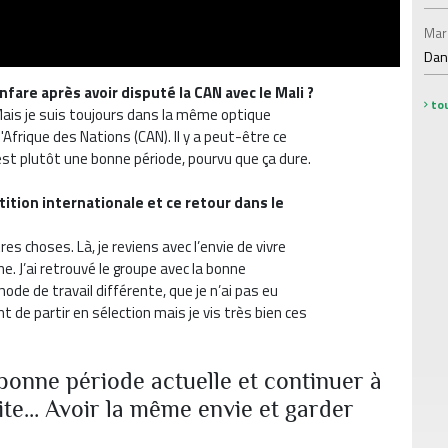
Mar
Dan
nfare après avoir disputé la CAN avec le Mali ?
tou
 Mais je suis toujours dans la même optique
Afrique des Nations (CAN). Il y a peut-être ce
’est plutôt une bonne période, pourvu que ça dure.
tion internationale et ce retour dans le
res choses. Là, je reviens avec l’envie de vivre
. J’ai retrouvé le groupe avec la bonne
hode de travail différente, que je n’ai pas eu
t de partir en sélection mais je vis très bien ces
a bonne période actuelle et continuer à
ite… Avoir la même envie et garder