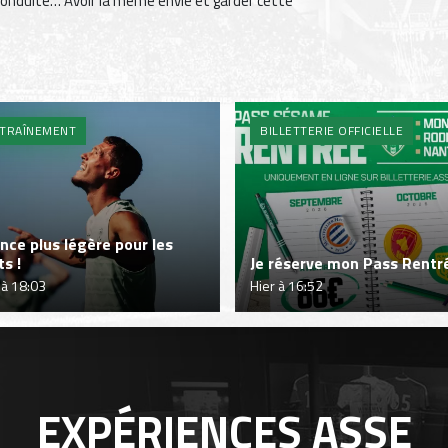
conduite… Avoir la même envie et garder cette
TRAÎNEMENT
BILLETTERIE OFFICIELLE
nce plus légère pour les
ts !
Je réserve mon Pass Rentré
 à 18:03
Hier à 16:52
EXPÉRIENCES
ASSE