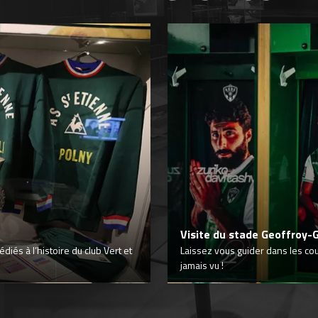
Visite du stade Geoffroy-
iés à l’histoire du club Vert et
Laissez vous guider dans les co
jamais vu !