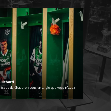
Guichard
ulisses du Chaudron sous un angle que vous n’avez