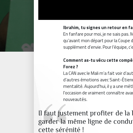
Ibrahim, tu signes un retour en fa
En fanfare pour moi, je ne sais pas.
qu’avant mon départ pour la Coupe d'
supplément d’envie. Pour l’équipe, c
Comment as-tu vécu cette compéti
Forez ?
La CAN avec le Mali m’a fait voir d’aut
d’autres émotions avec Saint-Étienne
mentalité. Aujourd'hui, il y a une mét
l'occasion de vraiment connaître avan
nouveautés.
Il faut justement profiter de l
garder la même ligne de condu
cette sérénité !