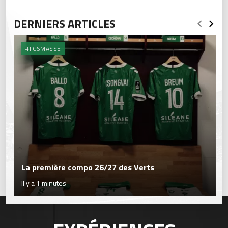
DERNIERS ARTICLES
#FCSMASSE
La première compo 26/27 des Verts
Il y a 1 minutes