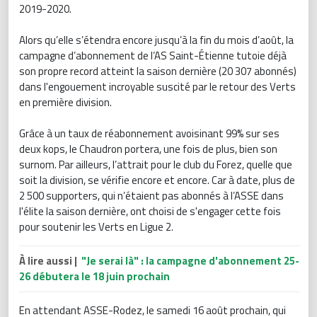
2019-2020.
Alors qu’elle s’étendra encore jusqu’à la fin du mois d’août, la
campagne d’abonnement de l’AS Saint-Étienne tutoie déjà
son propre record atteint la saison dernière (20 307 abonnés)
dans l'engouement incroyable suscité par le retour des Verts
en première division.
Grâce à un taux de réabonnement avoisinant 99% sur ses
deux kops, le Chaudron portera, une fois de plus, bien son
surnom. Par ailleurs, l’attrait pour le club du Forez, quelle que
soit la division, se vérifie encore et encore. Car à date, plus de
2 500 supporters, qui n’étaient pas abonnés à l’ASSE dans
l'élite la saison dernière, ont choisi de s'engager cette fois
pour soutenir les Verts en Ligue 2.
À lire aussi |
"Je serai là" : la campagne d'abonnement 25-
26 débutera le 18 juin prochain
En attendant ASSE-Rodez, le samedi 16 août prochain, qui