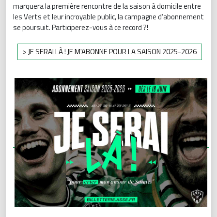
marquera la première rencontre de la saison à domicile entre
les Verts et leur incroyable public, la campagne d’abonnement
se poursuit. Participerez-vous à ce record ?!
> JE SERAI LÀ ! JE M'ABONNE POUR LA SAISON 2025-2026