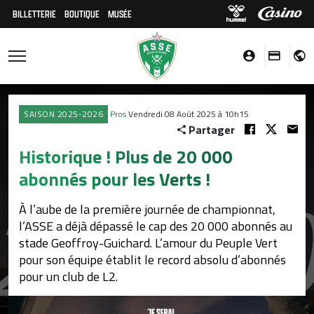
BILLETTERIE
BOUTIQUE
MUSÉE
SAISON 2025-2026
Pros
Vendredi 08 Août 2025 à 10h15
Partager
Historique ! Plus de 20 000
abonnés pour les Verts !
À l’aube de la première journée de championnat,
l’ASSE a déjà dépassé le cap des 20 000 abonnés au
stade Geoffroy-Guichard. L’amour du Peuple Vert
pour son équipe établit le record absolu d’abonnés
pour un club de L2.