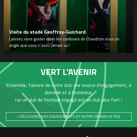
Visite du stade Geoffroy-Guichard
Laissez vous guider dans les coulisses du Chaudron sous un
angle que vous n’avez jamais vu !
VERT L'AVENIR
Ensemble, faisons de notre club une source d'engagement, à
domicile et à l'extérieur,
car un club de football engagé est un club plus fort !
> DÉCOUVREZ NOS ENGAGEMENTS ET NOTRE DÉMARCHE RSE