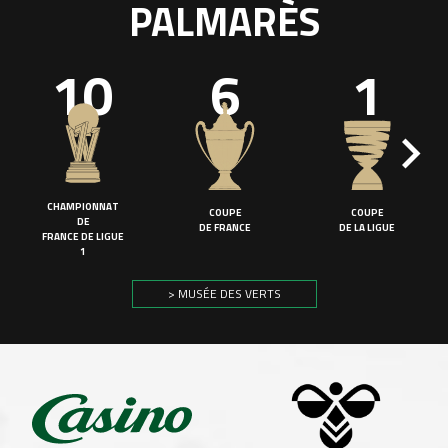
PALMARÈS
10
6
1
CHAMPIONNAT
COUPE
COUPE
DE
DE FRANCE
DE LA LIGUE
FRANCE DE LIGUE
1
> MUSÉE DES VERTS