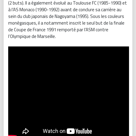
(2 buts). Il a également évolué au Toulouse FC (1985-1990) et
à l’AS Monaco (1990-1992) avant de conclure sa carrière au
sein du club japonais de Nagoyama (1995). Sous les couleurs
monégasques, il a notamment inscrit le seul but de la finale
de Coupe de France 1991 remporté par l’ASM contre
l’Olympique de Marseille.