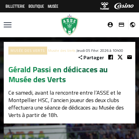
BILLETTERIE
BOUTIQUE
MUSÉE
MUSÉE DES VERTS
Musée des Verts
Jeudi 05 Févr. 2026 à 10h00
Partager
Gérald Passi en dédicaces au
Musée des Verts
Ce samedi, avant la rencontre entre l’ASSE et le
Montpellier HSC, l’ancien joueur des deux clubs
effectuera une séance de dédicaces au Musée des
Verts à partir de 18h.