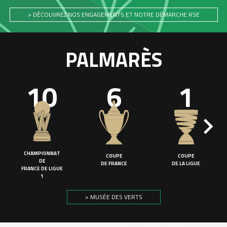
> DÉCOUVREZ NOS ENGAGEMENTS ET NOTRE DÉMARCHE RSE
PALMARÈS
10
6
1
CHAMPIONNAT
COUPE
COUPE
DE
DE FRANCE
DE LA LIGUE
FRANCE DE LIGUE
1
> MUSÉE DES VERTS