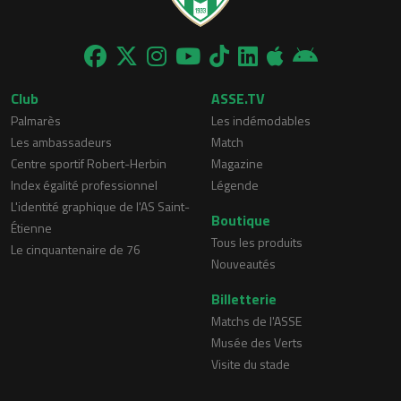
Club
ASSE.TV
Palmarès
Les indémodables
Les ambassadeurs
Match
Centre sportif Robert-Herbin
Magazine
Index égalité professionnel
Légende
L'identité graphique de l'AS Saint-
Boutique
Étienne
Tous les produits
Le cinquantenaire de 76
Nouveautés
Billetterie
Matchs de l'ASSE
Musée des Verts
Visite du stade