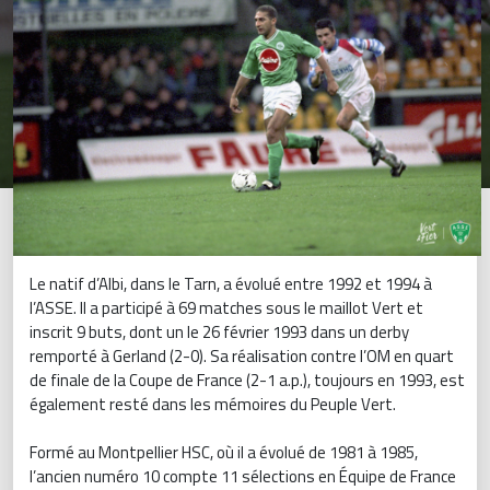
Le natif d’Albi, dans le Tarn, a évolué entre 1992 et 1994 à
l’ASSE. Il a participé à 69 matches sous le maillot Vert et
inscrit 9 buts, dont un le 26 février 1993 dans un derby
remporté à Gerland (2-0). Sa réalisation contre l’OM en quart
de finale de la Coupe de France (2-1 a.p.), toujours en 1993, est
également resté dans les mémoires du Peuple Vert.
Formé au Montpellier HSC, où il a évolué de 1981 à 1985,
l’ancien numéro 10 compte 11 sélections en Équipe de France