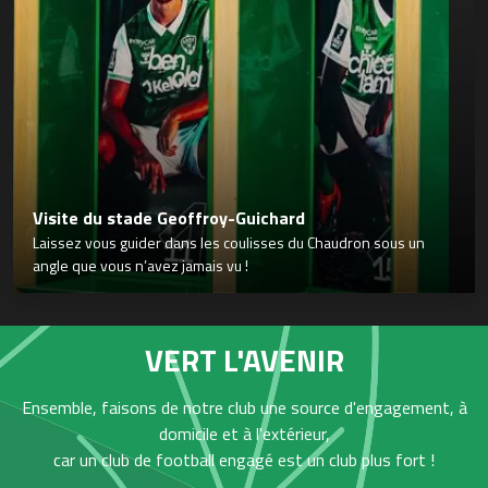
Visite du stade Geoffroy-Guichard
Laissez vous guider dans les coulisses du Chaudron sous un
angle que vous n’avez jamais vu !
VERT L'AVENIR
Ensemble, faisons de notre club une source d'engagement, à
domicile et à l'extérieur,
car un club de football engagé est un club plus fort !