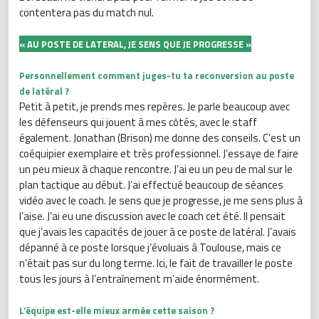
contentera pas du match nul.
« AU POSTE DE LATERAL, JE SENS QUE JE PROGRESSE »
Personnellement comment juges-tu ta reconversion au poste
de latéral ?
Petit à petit, je prends mes repères. Je parle beaucoup avec
les défenseurs qui jouent à mes côtés, avec le staff
également. Jonathan (Brison) me donne des conseils. C’est un
coéquipier exemplaire et très professionnel. J’essaye de faire
un peu mieux à chaque rencontre. J’ai eu un peu de mal sur le
plan tactique au début. J’ai effectué beaucoup de séances
vidéo avec le coach. Je sens que je progresse, je me sens plus à
l’aise. J’ai eu une discussion avec le coach cet été. Il pensait
que j’avais les capacités de jouer à ce poste de latéral. J’avais
dépanné à ce poste lorsque j’évoluais à Toulouse, mais ce
n’était pas sur du long terme. Ici, le fait de travailler le poste
tous les jours à l’entraînement m’aide énormément.
L’équipe est-elle mieux armée cette saison ?