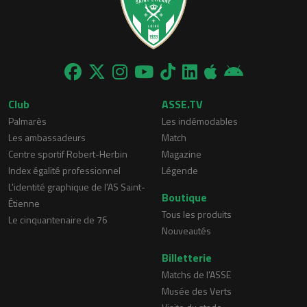
Club
ASSE.TV
Palmarès
Les indémodables
Les ambassadeurs
Match
Centre sportif Robert-Herbin
Magazine
Index égalité professionnel
Légende
L'identité graphique de l'AS Saint-
Boutique
Étienne
Tous les produits
Le cinquantenaire de 76
Nouveautés
Billetterie
Matchs de l'ASSE
Musée des Verts