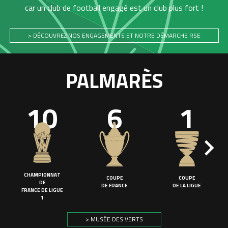
car un club de football engagé est un club plus fort !
> DÉCOUVREZ NOS ENGAGEMENTS ET NOTRE DÉMARCHE RSE
PALMARÈS
10
6
1
CHAMPIONNAT
COUPE
COUPE
DE
DE FRANCE
DE LA LIGUE
FRANCE DE LIGUE
1
> MUSÉE DES VERTS