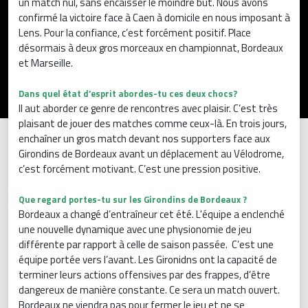
un match nul, sans encaisser le moindre but. Nous avons
confirmé la victoire face à Caen à domicile en nous imposant à
Lens. Pour la confiance, c’est forcément positif. Place
désormais à deux gros morceaux en championnat, Bordeaux
et Marseille.
Dans quel état d’esprit abordes-tu ces deux chocs?
Il aut aborder ce genre de rencontres avec plaisir. C’est très
plaisant de jouer des matches comme ceux-là. En trois jours,
enchaîner un gros match devant nos supporters face aux
Girondins de Bordeaux avant un déplacement au Vélodrome,
c’est forcément motivant. C’est une pression positive.
Que regard portes-tu sur les Girondins de Bordeaux ?
Bordeaux a changé d’entraîneur cet été. L'équipe a enclenché
une nouvelle dynamique avec une physionomie de jeu
différente par rapport à celle de saison passée. C’est une
équipe portée vers l’avant. Les Gironidns ont la capacité de
terminer leurs actions offensives par des frappes, d’être
dangereux de manière constante. Ce sera un match ouvert.
Bordeaux ne viendra pas pour fermer le jeu et ne se