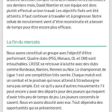
ces derniers mois, David Wantier et son équipe ont donc
plutôt effectué un bon travail. Les objectifs fixés ont été
atteints. Il faut continuer à travailler et à progresser. Notre
cellule de recrutement vient d''être reconstruite et a besoin
de temps pour être encore plus efficace.
La fin du mercato
Nous avons constitué un groupe avec l'objectif d'être
performant. Quatre clubs (PSG, Monaco, OL et OM) sont
intouchables. L'ASSE se retrouve à la lutte avec des clubs
comme Bordeaux, Nantes, Rennes ou Nice. Le championnat de
Ligue 1 est une compétition très serrée. Chaque match est
un combat et le prochain qui nous attend à Strasbourg ne
sera pas simple. Est-ce qu'il y aura d'autres mouvements ? il
peut encore y avoir des départs pour des joueurs qui risquent
d'avoir très peu de temps de jeu. Les joueurs concernés le
savent. Nous en avons discuté avec eux. Tout dépendra des
opportunités qui se présenteront.