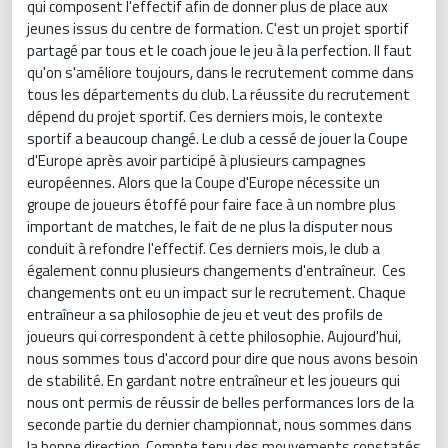
qui composent l'effectif afin de donner plus de place aux
jeunes issus du centre de formation. C'est un projet sportif
partagé par tous et le coach joue le jeu à la perfection. Il faut
qu'on s'améliore toujours, dans le recrutement comme dans
tous les départements du club. La réussite du recrutement
dépend du projet sportif. Ces derniers mois, le contexte
sportif a beaucoup changé. Le club a cessé de jouer la Coupe
d'Europe après avoir participé à plusieurs campagnes
européennes. Alors que la Coupe d'Europe nécessite un
groupe de joueurs étoffé pour faire face à un nombre plus
important de matches, le fait de ne plus la disputer nous
conduit à refondre l'effectif. Ces derniers mois, le club a
également connu plusieurs changements d'entraîneur. Ces
changements ont eu un impact sur le recrutement. Chaque
entraîneur a sa philosophie de jeu et veut des profils de
joueurs qui correspondent à cette philosophie. Aujourd'hui,
nous sommes tous d'accord pour dire que nous avons besoin
de stabilité. En gardant notre entraîneur et les joueurs qui
nous ont permis de réussir de belles performances lors de la
seconde partie du dernier championnat, nous sommes dans
la bonne direction. Compte tenu des mouvements constatés