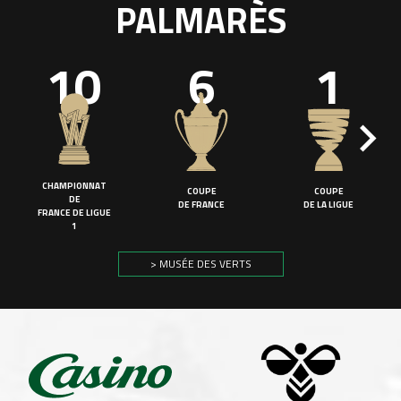
PALMARÈS
10
6
1
CHAMPIONNAT
COUPE
COUPE
DE
DE FRANCE
DE LA LIGUE
FRANCE DE LIGUE
1
> MUSÉE DES VERTS