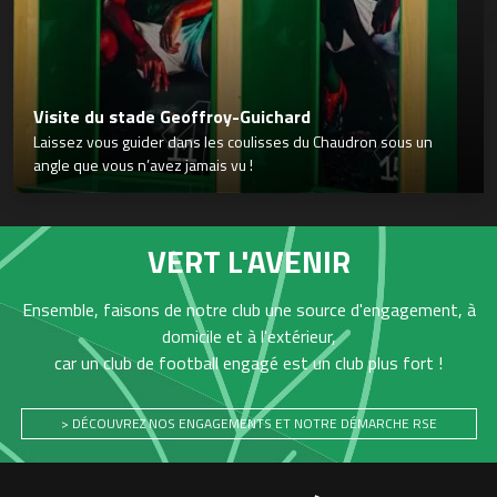
Visite du stade Geoffroy-Guichard
Laissez vous guider dans les coulisses du Chaudron sous un
angle que vous n’avez jamais vu !
VERT L'AVENIR
Ensemble, faisons de notre club une source d'engagement, à
domicile et à l'extérieur,
car un club de football engagé est un club plus fort !
> DÉCOUVREZ NOS ENGAGEMENTS ET NOTRE DÉMARCHE RSE