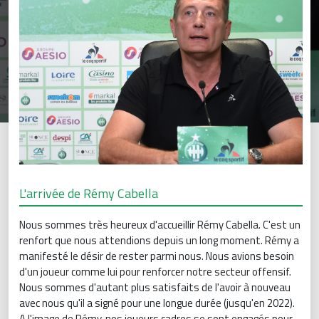
L'arrivée de Rémy Cabella
Nous sommes très heureux d'accueillir Rémy Cabella. C'est un
renfort que nous attendions depuis un long moment. Rémy a
manifesté le désir de rester parmi nous. Nous avions besoin
d'un joueur comme lui pour renforcer notre secteur offensif.
Nous sommes d'autant plus satisfaits de l'avoir à nouveau
avec nous qu'il a signé pour une longue durée (jusqu'en 2022).
A l'image de Rémy, nos joueurs cadres se sont engagés pour