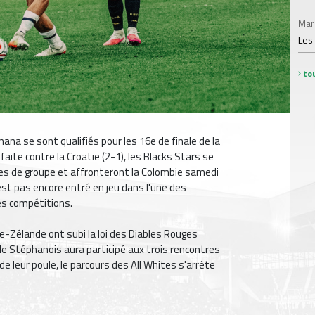
Mar
Les
tou
ana se sont qualifiés pour les 16e de finale de la
ite contre la Croatie (2-1), les Blacks Stars se
mes de groupe et affronteront la Colombie samedi
st pas encore entré en jeu dans l'une des
des compétitions.
le-Zélande ont subi la loi des Diables Rouges
, le Stéphanois aura participé aux trois rencontres
e leur poule, le parcours des All Whites s'arrête