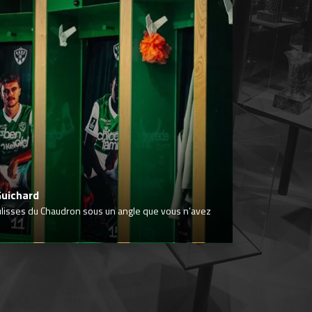
Guichard
ulisses du Chaudron sous un angle que vous n’avez