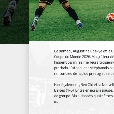
Ce samedi, Augustine Boakye et le Gh
Coupe du Monde 2026. Malgré leur défa
hissent parmi les meilleurs troisiè
prochain. L'attaquant stéphanois n'e
rencontres de la plus prestigieuse 
Hier également, Ben Old et la Nouvel
Belges (1-5). Entré en jeu à la pause
de groupe. Mais classés quatrièmes d
ici.