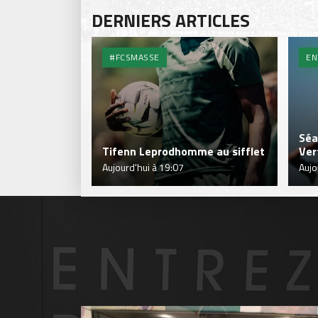
DERNIERS ARTICLES
#FCSMASSE
EN
Séa
Tifenn Leprodhomme au sifflet
Ver
Aujourd'hui à 19:07
Aujo