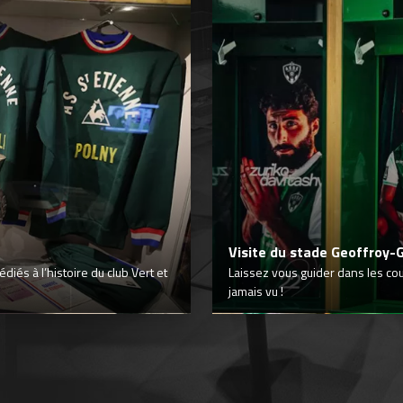
Visite du stade Geoffroy-
iés à l’histoire du club Vert et
Laissez vous guider dans les co
jamais vu !