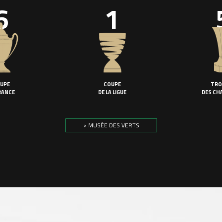
6
1
UPE
COUPE
TRO
RANCE
DE LA LIGUE
DES CH
> MUSÉE DES VERTS