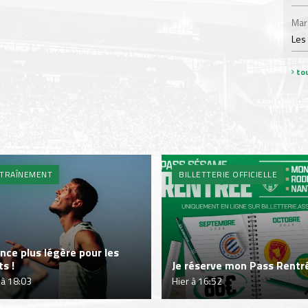
Mar
Les
tou
TRAÎNEMENT
BILLETTERIE OFFICIELLE
nce plus légère pour les
ts !
Je réserve mon Pass Rentré
 à 18:03
Hier à 16:52