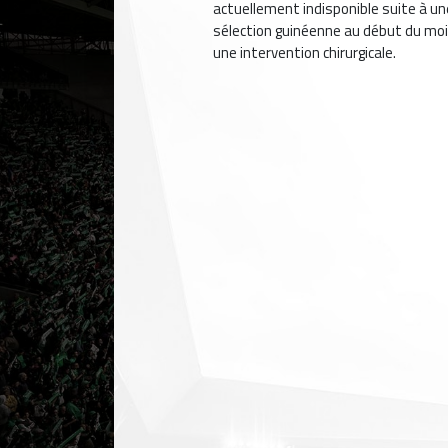
actuellement indisponible suite à un
sélection guinéenne au début du mois
une intervention chirurgicale.