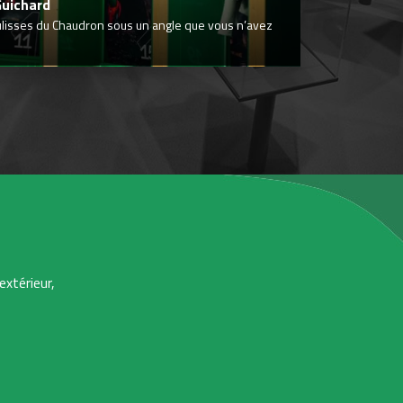
Guichard
ulisses du Chaudron sous un angle que vous n’avez
extérieur,