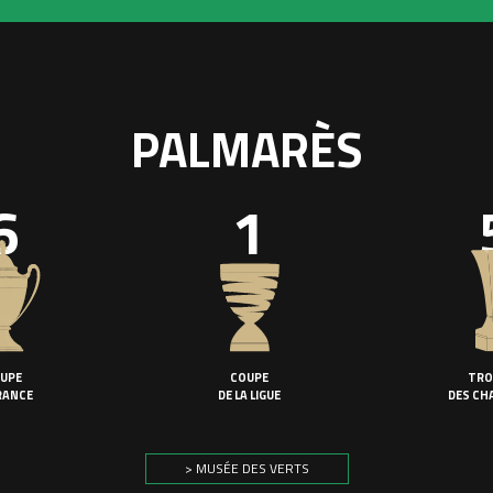
PALMARÈS
6
1
UPE
COUPE
TRO
RANCE
DE LA LIGUE
DES CH
> MUSÉE DES VERTS