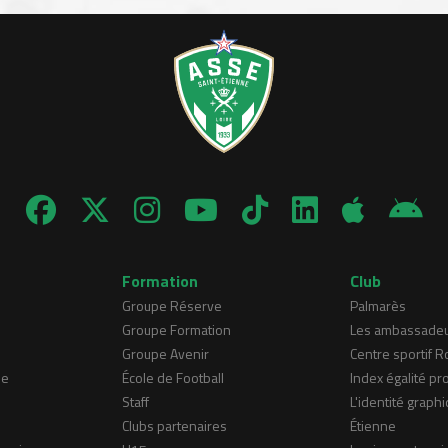
Formation
Club
Groupe Réserve
Palmarès
Groupe Formation
Les ambassade
Groupe Avenir
Centre sportif 
ne
École de Football
Index égalité pr
Staff
L'identité graphi
Clubs partenaires
Étienne