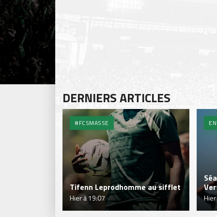
DERNIERS ARTICLES
#FCSMASSE
EN
Séa
Tifenn Leprodhomme au sifflet
Ver
Hier à 19:07
Hier