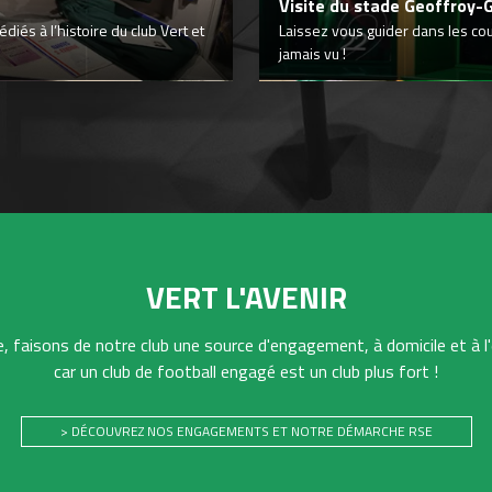
Visite du stade Geoffroy-
iés à l’histoire du club Vert et
Laissez vous guider dans les co
jamais vu !
VERT L'AVENIR
 faisons de notre club une source d'engagement, à domicile et à l'
car un club de football engagé est un club plus fort !
> DÉCOUVREZ NOS ENGAGEMENTS ET NOTRE DÉMARCHE RSE