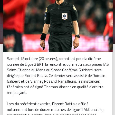
Samedi 18 octobre (20 heures), comptant pour la dixième
journée de Ligue 2 BKT, la rencontre, qui mettra aux prises l'AS
Saint-Étienne au Mans au Stade Geoffroy-Guichard, sera
dirigée par Florent Batta. Ce dernier sera assisté de Romain
Galibert et de Vianney Rozand. Par ailleurs, les instances
fédérales ont désigné Thomas Vincent en qualité d'arbitre
remplaçant.
Lors du précédent exercice, Florent Batta a officié
notamment lors de douze matches de Ligue 1 McDonald's,