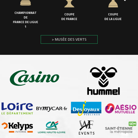
CHAMPIONNAT
COUPE
COUPE
DE
DE FRANCE
DE LA LIGUE
FRANCE DE LIGUE
1
> MUSÉE DES VERTS