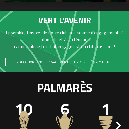
VERT L'AVENIR
Ensemble, faisons de notre club une source d'engagement, à
domicile et à l'extérieur,
car un club de football engagé est un club plus fort !
> DÉCOUVREZ NOS ENGAGEMENTS ET NOTRE DÉMARCHE RSE
PALMARÈS
10
6
1