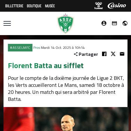
BILLETTERIE
BOUTIQUE
MUSÉE
#ASSELMFC
Pros
Mardi 14 Oct. 2025 à 10h14
Partager
Florent Batta au sifflet
Pour le compte de la dixième journée de Ligue 2 BKT,
les Verts accueilleront Le Mans, samedi 18 octobre à
20 heures. Un match qui sera arbitré par Florent
Batta.