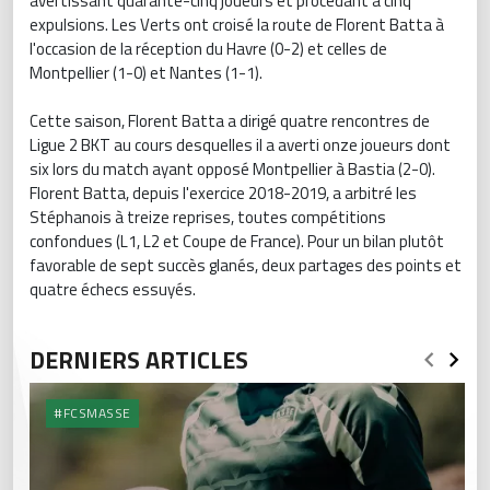
avertissant quarante-cinq joueurs et procédant à cinq
expulsions. Les Verts ont croisé la route de Florent Batta à
l'occasion de la réception du Havre (0-2) et celles de
Montpellier (1-0) et Nantes (1-1).
Cette saison, Florent Batta a dirigé quatre rencontres de
Ligue 2 BKT au cours desquelles il a averti onze joueurs dont
six lors du match ayant opposé Montpellier à Bastia (2-0).
Florent Batta, depuis l'exercice 2018-2019, a arbitré les
Stéphanois à treize reprises, toutes compétitions
confondues (L1, L2 et Coupe de France). Pour un bilan plutôt
favorable de sept succès glanés, deux partages des points et
quatre échecs essuyés.
DERNIERS ARTICLES
#FCSMASSE