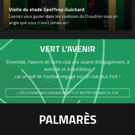
Visite du stade Geoffroy-Guichard
Laissez vous guider dans les coulisses du Chaudron sous un
angle que vous n’avez jamais vu !
VERT L'AVENIR
Ensemble, faisons de notre club une source d'engagement, à
domicile et à l'extérieur,
car un club de football engagé est un club plus fort !
> DÉCOUVREZ NOS ENGAGEMENTS ET NOTRE DÉMARCHE RSE
PALMARÈS