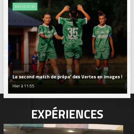
#ASSEGF38
Le second match de prépa' des Vertes en images !
Hier à 11:55
EXPÉRIENCES