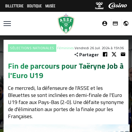
BILLETTERIE
BOUTIQUE
MUSÉE
SÉLECTIONS NATIONALES
Féminines
Vendredi 26 Juil. 2024 à 15h36
Partager
Fin de parcours pour Taëryne Job à
l'Euro U19
Ce mercredi, la défenseure de l'ASSE et les
Bleuettes se sont inclinées en demi-finale de l'Euro
U19 face aux Pays-Bas (2-0). Une défaite synonyme
de d'élimination aux portes de la finale pour les
Françaises.