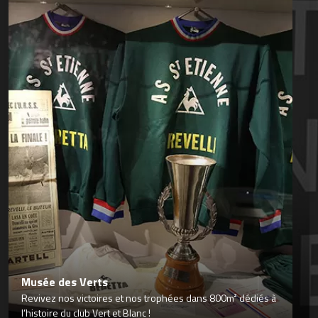
Musée des Verts
Revivez nos victoires et nos trophées dans 800m² dédiés à
l’histoire du club Vert et Blanc !