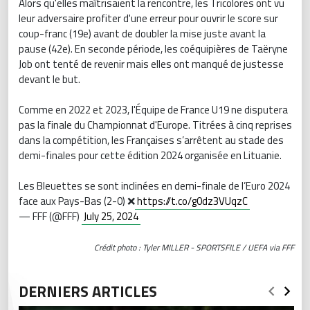
Alors qu'elles maîtrisaient la rencontre, les Tricolores ont vu
leur adversaire profiter d'une erreur pour ouvrir le score sur
coup-franc (19e) avant de doubler la mise juste avant la
pause (42e). En seconde période, les coéquipières de Taëryne
Job ont tenté de revenir mais elles ont manqué de justesse
devant le but.
Comme en 2022 et 2023, l'Équipe de France U19 ne disputera
pas la finale du Championnat d'Europe. Titrées à cinq reprises
dans la compétition, les Françaises s’arrêtent au stade des
demi-finales pour cette édition 2024 organisée en Lituanie.
Les Bleuettes se sont inclinées en demi-finale de l’Euro 2024
face aux Pays-Bas (2-0) ❌
https://t.co/g0dz3VUqzC
— FFF (@FFF)
July 25, 2024
Crédit photo : Tyler MILLER - SPORTSFILE / UEFA via FFF
DERNIERS ARTICLES