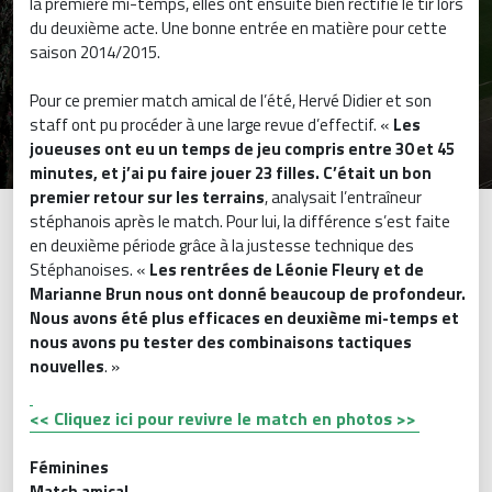
la première mi-temps, elles ont ensuite bien rectifié le tir lors
du deuxième acte. Une bonne entrée en matière pour cette
saison 2014/2015.
Pour ce premier match amical de l’été, Hervé Didier et son
staff ont pu procéder à une large revue d’effectif. «
Les
joueuses ont eu un temps de jeu compris entre 30 et 45
minutes, et j’ai pu faire jouer 23 filles. C’était un bon
premier retour sur les terrains
, analysait l’entraîneur
stéphanois après le match. Pour lui, la différence s’est faite
en deuxième période grâce à la justesse technique des
Stéphanoises. «
Les rentrées de Léonie Fleury et de
Marianne Brun nous ont donné beaucoup de profondeur.
Nous avons été plus efficaces en deuxième mi-temps et
nous avons pu tester des combinaisons tactiques
nouvelles
. »
<< Cliquez ici pour revivre le match en photos >>
Féminines
Match amical