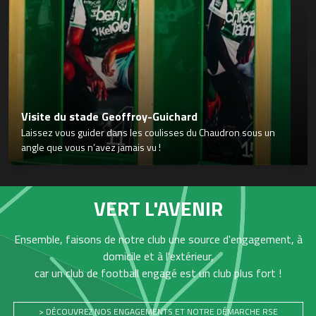
Visite du stade Geoffroy-Guichard
Laissez vous guider dans les coulisses du Chaudron sous un
angle que vous n’avez jamais vu !
VERT L'AVENIR
Ensemble, faisons de notre club une source d'engagement, à
domicile et à l'extérieur,
car un club de football engagé est un club plus fort !
> DÉCOUVREZ NOS ENGAGEMENTS ET NOTRE DÉMARCHE RSE