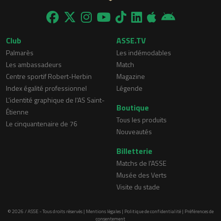
Club
ASSE.TV
Palmarès
Les indémodables
Les ambassadeurs
Match
Centre sportif Robert-Herbin
Magazine
Index égalité professionnel
Légende
L'identité graphique de l'AS Saint-
Boutique
Étienne
Tous les produits
Le cinquantenaire de 76
Nouveautés
Billetterie
Matchs de l'ASSE
Musée des Verts
Visite du stade
© 2026 / ASSE - Tous droits réservés |
Mentions légales
|
Politique de confidentialité
|
Préférences de
consentement