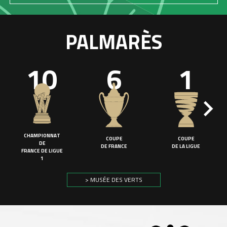
PALMARÈS
10
6
1
CHAMPIONNAT
COUPE
COUPE
DE
DE FRANCE
DE LA LIGUE
FRANCE DE LIGUE
1
> MUSÉE DES VERTS