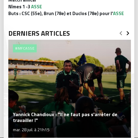
Nîmes 1 -3
ASSE
Buts : CSC (55e), Brun (78e) et Duclos (78e)
pour l'
ASSE
DERNIERS ARTICLES
#MFCASSE
Yannick Chandioux : "Il ne faut pas s'arrêter de
travailler !"
mar. 28 juil. à 21h15