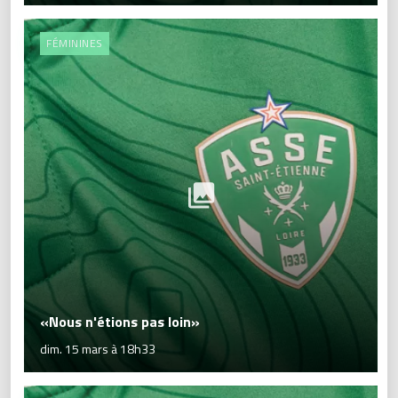
FÉMININES
«Nous n'étions pas loin»
dim. 15 mars à 18h33