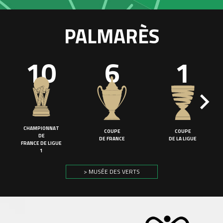
PALMARÈS
10
6
1
CHAMPIONNAT
COUPE
COUPE
DE
DE FRANCE
DE LA LIGUE
FRANCE DE LIGUE
1
> MUSÉE DES VERTS