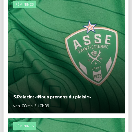
FÉMININES
S.Palacin: «Nous prenons du plaisir»
ven. 08 mai à 10h39
FÉMININES