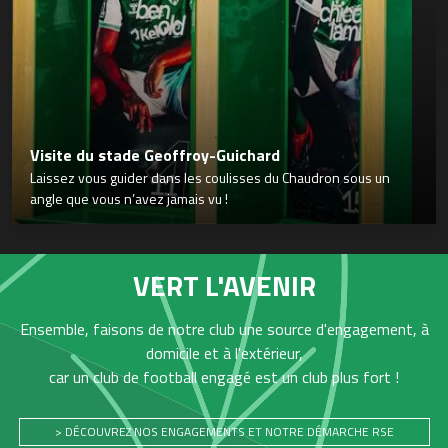
Visite du stade Geoffroy-Guichard
Laissez vous guider dans les coulisses du Chaudron sous un
angle que vous n’avez jamais vu !
VERT L'AVENIR
Ensemble, faisons de notre club une source d'engagement, à
domicile et à l'extérieur,
car un club de football engagé est un club plus fort !
> DÉCOUVREZ NOS ENGAGEMENTS ET NOTRE DÉMARCHE RSE