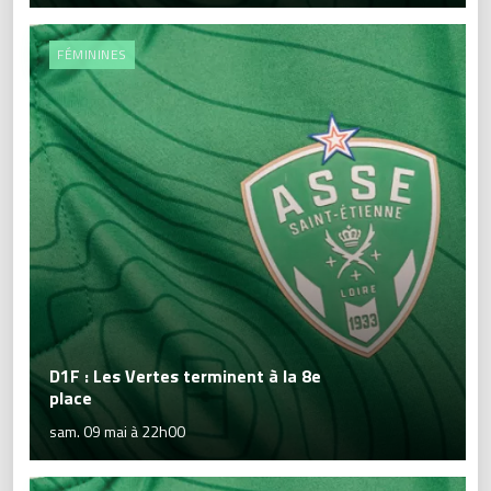
FÉMININES
D1F : Les Vertes terminent à la 8e
place
sam. 09 mai à 22h00