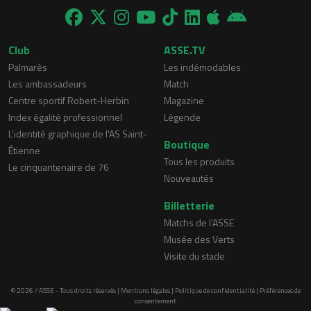
Club
ASSE.TV
Palmarès
Les indémodables
Les ambassadeurs
Match
Centre sportif Robert-Herbin
Magazine
Index égalité professionnel
Légende
L'identité graphique de l'AS Saint-
Boutique
Étienne
Tous les produits
Le cinquantenaire de 76
Nouveautés
Billetterie
Matchs de l'ASSE
Musée des Verts
Visite du stade
© 2026 / ASSE - Tous droits réservés |
Mentions légales
|
Politique de confidentialité
|
Préférences de
consentement