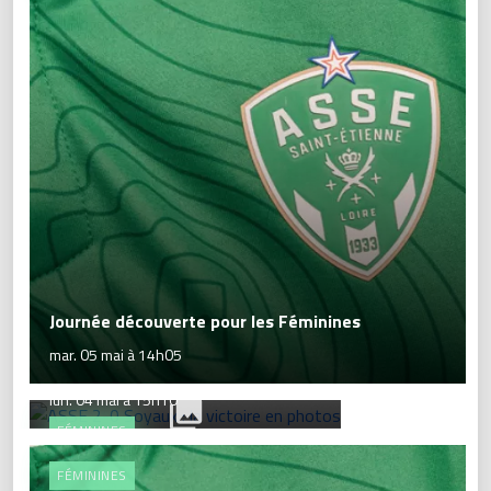
Journée découverte pour les Féminines
mar. 05 mai à 14h05
ASSE 2-0 Soyaux : la victoire en photos
lun. 04 mai à 15h10
FÉMININES
FÉMININES