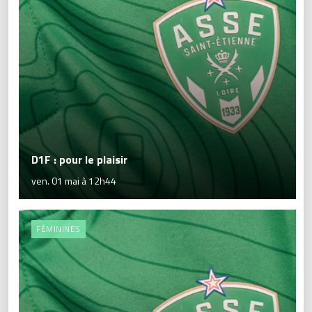
D1F : pour le plaisir
ven. 01 mai à 12h44
FÉMININES