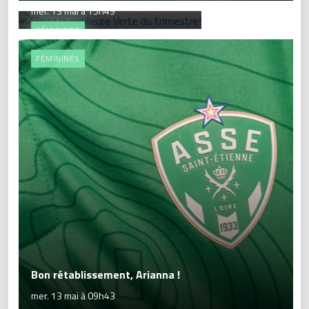
mer. 13 mai à 15h49
FÉMININES
FÉMININES
Bon rétablissement, Arianna !
mer. 13 mai à 09h43