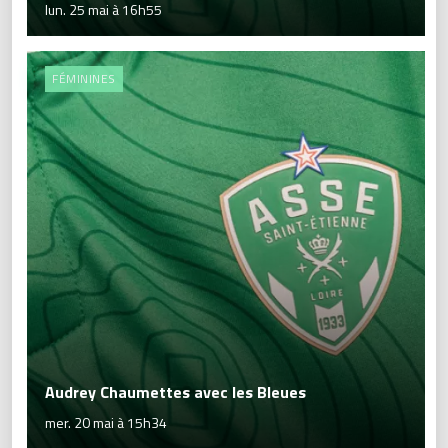
lun. 25 mai à 16h55
FÉMININES
Audrey Chaumettes avec les Bleues
mer. 20 mai à 15h34
Elisez la meilleure Verte du trimestre!