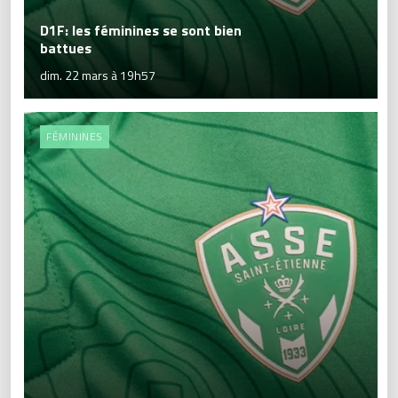
D1F: les féminines se sont bien
battues
dim. 22 mars à 19h57
FÉMININES