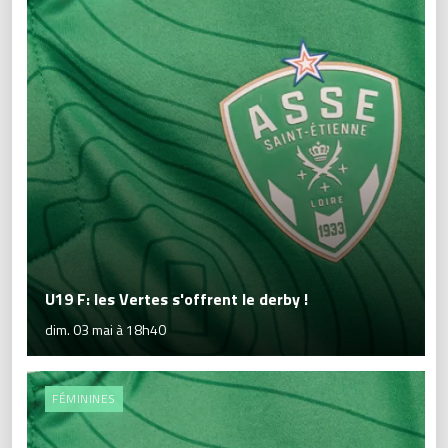
U19 F: les Vertes s'offrent le derby !
dim. 03 mai à 18h40
FÉMININES