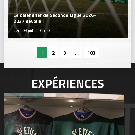
Le calendrier de Seconde Ligue 2026-
2027 dévoilé !
ven. 03 juil. à 16h10
1
2
3
...
103
EXPÉRIENCES