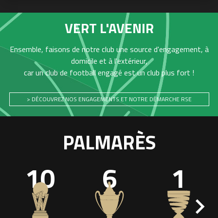
VERT L'AVENIR
Ensemble, faisons de notre club une source d'engagement, à
domicile et à l'extérieur,
car un club de football engagé est un club plus fort !
> DÉCOUVREZ NOS ENGAGEMENTS ET NOTRE DÉMARCHE RSE
PALMARÈS
10
6
1