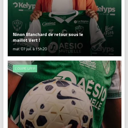
Ninon Blanchard de retour sous le
maillot Vert !
mar. 07 juil. à 15h20
COUPE LFFP