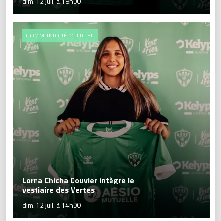
dim. 12 juil. à 18h00
COMMUNIQUÉ OFFICIEL
Lorna Chicha Douvier intègre le
vestiaire des Vertes
dim. 12 juil. à 14h00