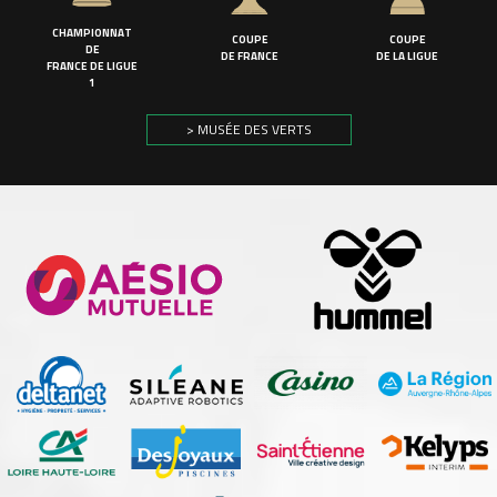
CHAMPIONNAT
COUPE
COUPE
DE
DE FRANCE
DE LA LIGUE
FRANCE DE LIGUE
1
> MUSÉE DES VERTS