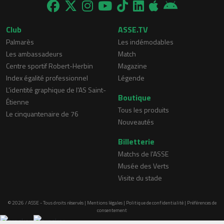
Club
ASSE.TV
Palmarès
Les indémodables
Les ambassadeurs
Match
Centre sportif Robert-Herbin
Magazine
Index égalité professionnel
Légende
L'identité graphique de l'AS Saint-
Boutique
Étienne
Tous les produits
Le cinquantenaire de 76
Nouveautés
Billetterie
Matchs de l'ASSE
Musée des Verts
Visite du stade
© 2026 / ASSE - Tous droits réservés |
Mentions légales
|
Politique de confidentialité
|
Préférences de
consentement