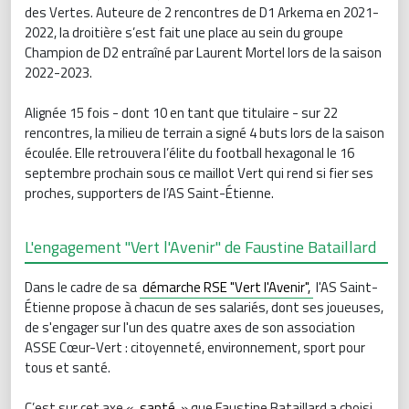
des Vertes. Auteure de 2 rencontres de D1 Arkema en 2021-
2022, la droitière s’est fait une place au sein du groupe
Champion de D2 entraîné par Laurent Mortel lors de la saison
2022-2023.
Alignée 15 fois - dont 10 en tant que titulaire - sur 22
rencontres, la milieu de terrain a signé 4 buts lors de la saison
écoulée. Elle retrouvera l’élite du football hexagonal le 16
septembre prochain sous ce maillot Vert qui rend si fier ses
proches, supporters de l’AS Saint-Étienne.
L'engagement "Vert l'Avenir" de Faustine Bataillard
Dans le cadre de sa
démarche RSE "Vert l'Avenir",
l'AS Saint-
Étienne propose à chacun de ses salariés, dont ses joueuses,
de s'engager sur l'un des quatre axes de son association
ASSE Cœur-Vert : citoyenneté, environnement, sport pour
tous et santé.
C’est sur cet axe «
santé
» que Faustine Bataillard a choisi