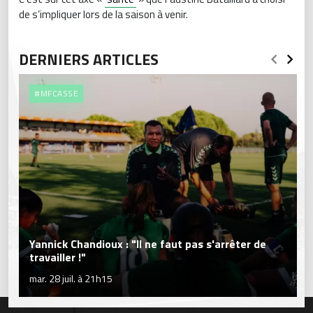
de s’impliquer lors de la saison à venir.
DERNIERS ARTICLES
#MFCASSE
Yannick Chandioux : "Il ne faut pas s'arrêter de
travailler !"
mar. 28 juil. à 21h15