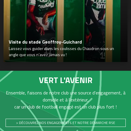
Visite du stade Geoffroy-Guichard
Laissez vous guider dans les coulisses du Chaudron sous un
angle que vous n’avez jamais vu !
VERT L'AVENIR
Ensemble, faisons de notre club une source d'engagement, à
domicile et à l'extérieur,
car un club de football engagé est un club plus fort !
> DÉCOUVREZ NOS ENGAGEMENTS ET NOTRE DÉMARCHE RSE