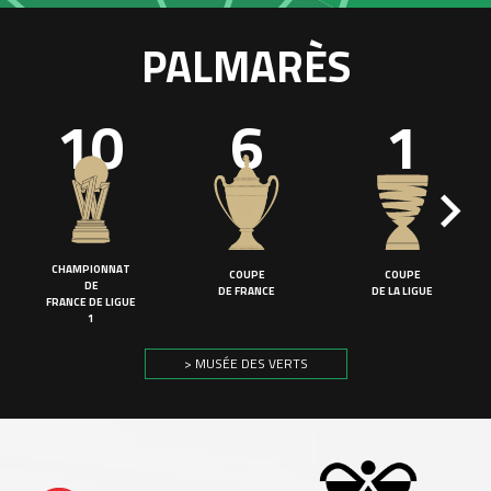
PALMARÈS
10
6
1
CHAMPIONNAT
COUPE
COUPE
DE
DE FRANCE
DE LA LIGUE
FRANCE DE LIGUE
1
> MUSÉE DES VERTS