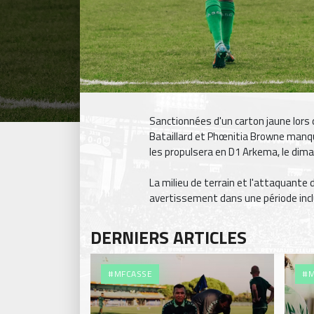
Sanctionnées d'un carton jaune lors 
Bataillard et Phœnitia Browne manque
les propulsera en D1 Arkema, le dima
La milieu de terrain et l'attaquante 
avertissement dans une période inclu
DERNIERS ARTICLES
#MFCASSE
#M