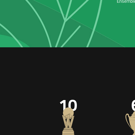
Ensemble,
10