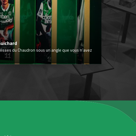
Guichard
ulisses du Chaudron sous un angle que vous n’avez