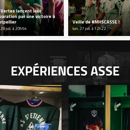
 Vertes lancent leur
paration par une victoire à
tpellier
Veille de #MHSCASSE !
 28 juil. à 20h54
lun. 27 juil. à 12h22
EXPÉRIENCES
ASSE