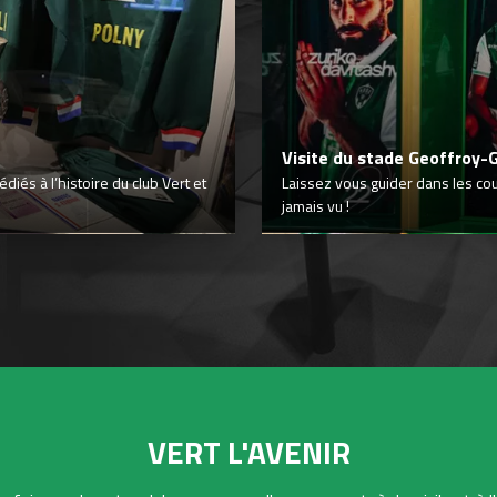
Visite du stade Geoffroy-
iés à l’histoire du club Vert et
Laissez vous guider dans les co
jamais vu !
VERT L'AVENIR