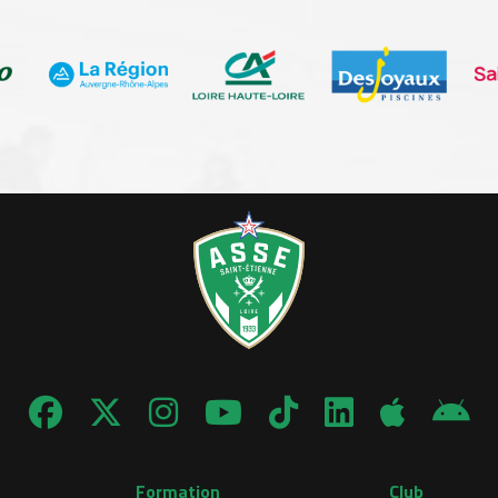
Formation
Club