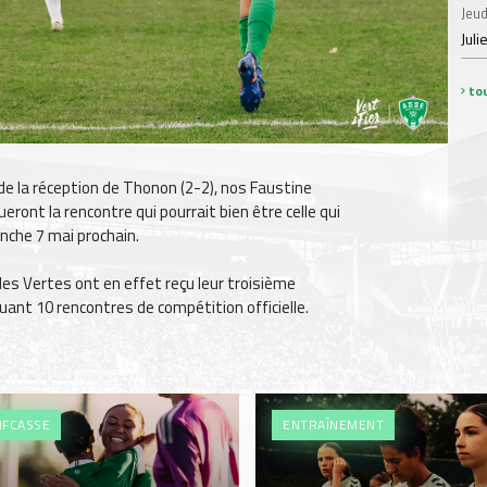
Jeud
Juli
tou
de la réception de Thonon (2-2), nos Faustine
ront la rencontre qui pourrait bien être celle qui
nche 7 mai prochain.
des Vertes ont en effet reçu leur troisième
ant 10 rencontres de compétition officielle.
FCASSE
ENTRAÎNEMENT