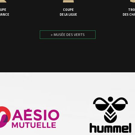
UPE
COUPE
TRO
RANCE
DE LA LIGUE
DES CH
> MUSÉE DES VERTS