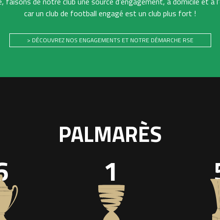
 faisons de notre club une source d'engagement, à domicile et à l'
car un club de football engagé est un club plus fort !
> DÉCOUVREZ NOS ENGAGEMENTS ET NOTRE DÉMARCHE RSE
PALMARÈS
6
1