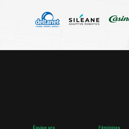
Équipe pro
Féminines