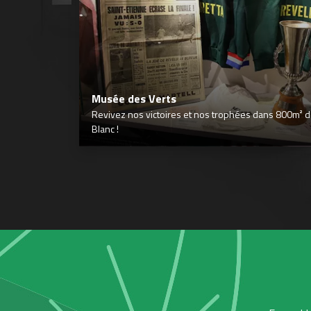
Musée des Verts
Revivez nos victoires et nos trophées dans 800m² déd
Blanc !