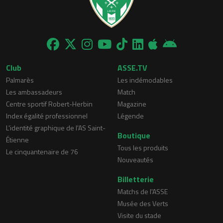
Club
ASSE.TV
Palmarès
Les indémodables
Les ambassadeurs
Match
Centre sportif Robert-Herbin
Magazine
Index égalité professionnel
Légende
L'identité graphique de l'AS Saint-
Boutique
Étienne
Tous les produits
Le cinquantenaire de 76
Nouveautés
Billetterie
Matchs de l'ASSE
Musée des Verts
Visite du stade