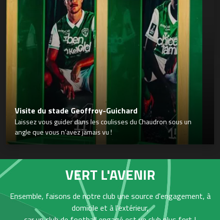
Visite du stade Geoffroy-Guichard
Laissez vous guider dans les coulisses du Chaudron sous un
angle que vous n’avez jamais vu !
VERT L'AVENIR
Ensemble, faisons de notre club une source d'engagement, à
domicile et à l'extérieur,
car un club de football engagé est un club plus fort !