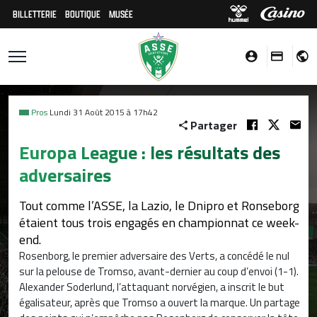
BILLETTERIE
BOUTIQUE
MUSÉE
Pros
Lundi 31 Août 2015 à 17h42
Partager
Europa League : les résultats des
adversaires
Tout comme l’ASSE, la Lazio, le Dnipro et Ronseborg
étaient tous trois engagés en championnat ce week-
end.
Rosenborg, le premier adversaire des Verts, a concédé le nul
sur la pelouse de Tromso, avant-dernier au coup d’envoi (1-1).
Alexander Soderlund, l’attaquant norvégien, a inscrit le but
égalisateur, après que Tromso a ouvert la marque. Un partage