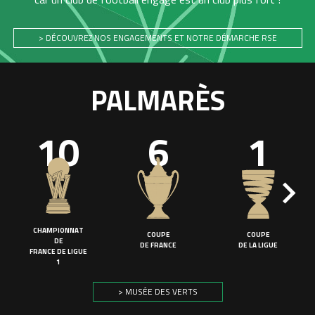
> DÉCOUVREZ NOS ENGAGEMENTS ET NOTRE DÉMARCHE RSE
PALMARÈS
10
6
1
CHAMPIONNAT
COUPE
COUPE
DE
DE FRANCE
DE LA LIGUE
FRANCE DE LIGUE
1
> MUSÉE DES VERTS