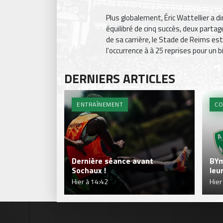
Plus globalement, Éric Wattellier a 
équilibré de cinq succès, deux parta
de sa carrière, le Stade de Reims est l
l'occurrence à à 25 reprises pour un bi
DERNIERS ARTICLES
ENTRAÎNEMENT
CO
Dernière séance avant
BYm
Sochaux !
leu
Hier à 14:42
Hier