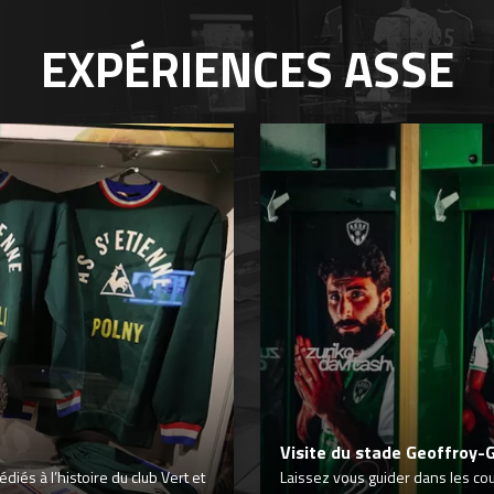
EXPÉRIENCES
ASSE
Visite du stade Geoffroy-
iés à l’histoire du club Vert et
Laissez vous guider dans les co