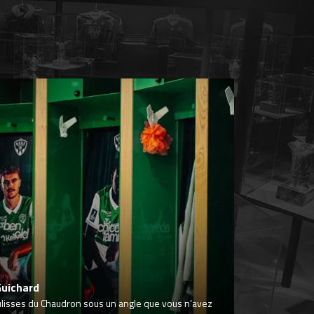
Guichard
ulisses du Chaudron sous un angle que vous n’avez