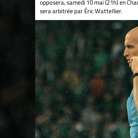
opposera, samedi 10 mai (21h) en Cham
sera arbitrée par Éric Wattellier.