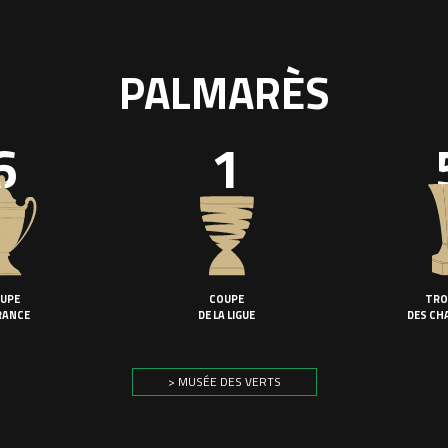
PALMARÈS
6
1
UPE
COUPE
TRO
RANCE
DE LA LIGUE
DES CH
> MUSÉE DES VERTS