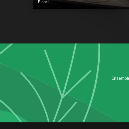
Blanc !
Ensemble,