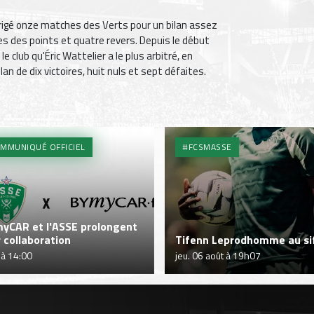
dirigé onze matches des Verts pour un bilan assez
ges des points et quatre revers. Depuis le début
e club qu'Éric Wattelier a le plus arbitré, en
lan de dix victoires, huit nuls et sept défaites.
MMUNIQUÉ OFFICIEL
#FCSMASSE
yCAR et l'ASSE prolongent
r collaboration
Tifenn Leprodhomme au sif
 à 14:00
jeu. 06 août à 19h07