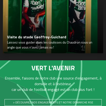
Visite du stade Geoffroy-Guichard
Laissez vous guider dans les coulisses du Chaudron sous un
angle que vous n’avez jamais vu !
VERT L'AVENIR
Ensemble, faisons de notre club une source d'engagement, à
domicile et à l'extérieur,
car un club de football engagé est un club plus fort !
> DÉCOUVREZ NOS ENGAGEMENTS ET NOTRE DÉMARCHE RSE