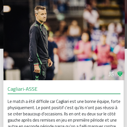
Cagliari-ASSE
Le match a été difficile car Cagliari est une bonne équipe, forte
physiquement. Le point positif c'est qu'ils n'ont pas réussi à
se créer beaucoup d'occasions. Ils en ont eu deux sur le côté
gauche après des remises en jeu en première période et une
autre en seconde période parce qu'on a failli marquer contre