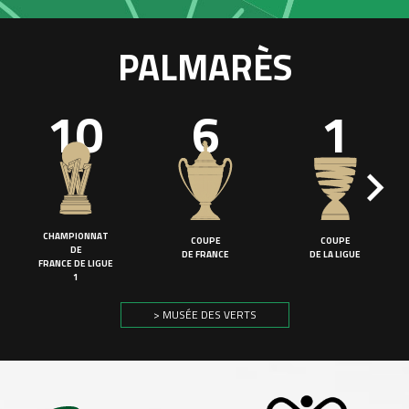
PALMARÈS
10
6
1
CHAMPIONNAT
COUPE
COUPE
DE
DE FRANCE
DE LA LIGUE
FRANCE DE LIGUE
1
> MUSÉE DES VERTS