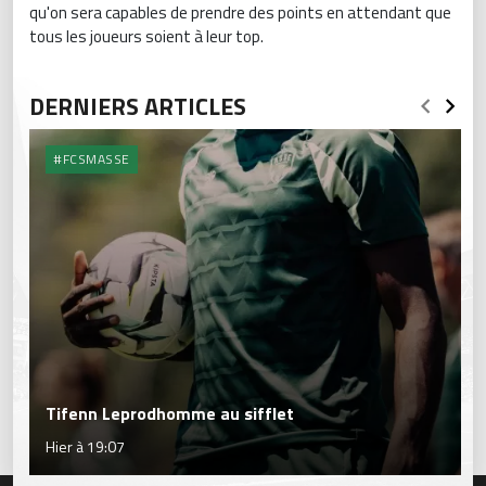
qu'on sera capables de prendre des points en attendant que
tous les joueurs soient à leur top.
DERNIERS ARTICLES
#FCSMASSE
Tifenn Leprodhomme au sifflet
Hier à 19:07