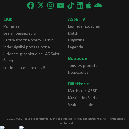
Club
ASSE.TV
Palmarès
Les indémodables
Les ambassadeurs
Match
Centre sportif Robert-Herbin
Magazine
Index égalité professionnel
Légende
L'identité graphique de l'AS Saint-
Boutique
Étienne
Tous les produits
Le cinquantenaire de 76
Nouveautés
Billetterie
Matchs de l'ASSE
Musée des Verts
Visite du stade
© 2026 / ASSE - Tous droits réservés |
Mentions légales
|
Politique de confidentialité
|
Préférences de
consentement