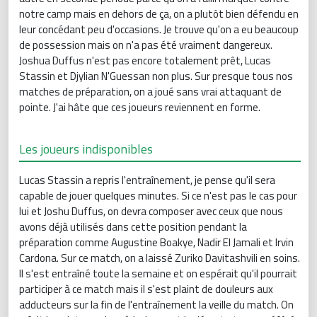
notre camp mais en dehors de ça, on a plutôt bien défendu en
leur concédant peu d'occasions. Je trouve qu'on a eu beaucoup
de possession mais on n'a pas été vraiment dangereux.
Joshua Duffus n'est pas encore totalement prêt, Lucas
Stassin et Djylian N'Guessan non plus. Sur presque tous nos
matches de préparation, on a joué sans vrai attaquant de
pointe. J'ai hâte que ces joueurs reviennent en forme.
Les joueurs indisponibles
Lucas Stassin a repris l'entraînement, je pense qu'il sera
capable de jouer quelques minutes. Si ce n'est pas le cas pour
lui et Joshu Duffus, on devra composer avec ceux que nous
avons déjà utilisés dans cette position pendant la
préparation comme Augustine Boakye, Nadir El Jamali et Irvin
Cardona. Sur ce match, on a laissé Zuriko Davitashvili en soins.
Il s'est entraîné toute la semaine et on espérait qu'il pourrait
participer à ce match mais il s'est plaint de douleurs aux
adducteurs sur la fin de l'entraînement la veille du match. On