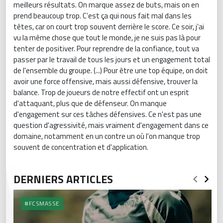
meilleurs résultats. On marque assez de buts, mais on en
prend beaucoup trop. C’est ça qui nous fait mal dans les
têtes, car on court trop souvent derrière le score. Ce soir, j’ai
vu la même chose que tout le monde, je ne suis pas là pour
tenter de positiver. Pour reprendre de la confiance, tout va
passer par le travail de tous les jours et un engagement total
de l'ensemble du groupe. (...) Pour être une top équipe, on doit
avoir une force offensive, mais aussi défensive, trouver la
balance. Trop de joueurs de notre effectif ont un esprit
d'attaquant, plus que de défenseur. On manque
d'engagement sur ces tâches défensives. Ce n'est pas une
question d'agressivité, mais vraiment d'engagement dans ce
domaine, notamment en un contre un où l'on manque trop
souvent de concentration et d'application.
DERNIERS ARTICLES
#FCSMASSE