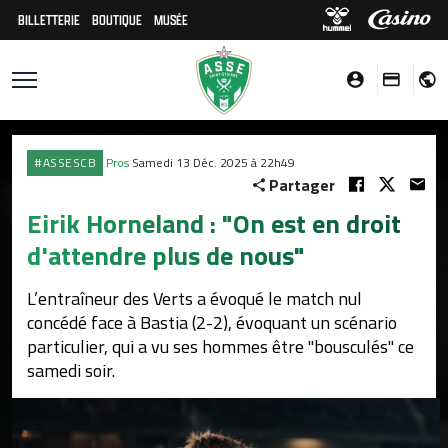
BILLETTERIE
BOUTIQUE
MUSÉE
#ASSESCB
Pros
Samedi 13 Déc. 2025 à 22h49
Partager
Eirik Horneland : "On est en droit
d'attendre plus de nous"
L’entraîneur des Verts a évoqué le match nul
concédé face à Bastia (2-2), évoquant un scénario
particulier, qui a vu ses hommes être "bousculés" ce
samedi soir.