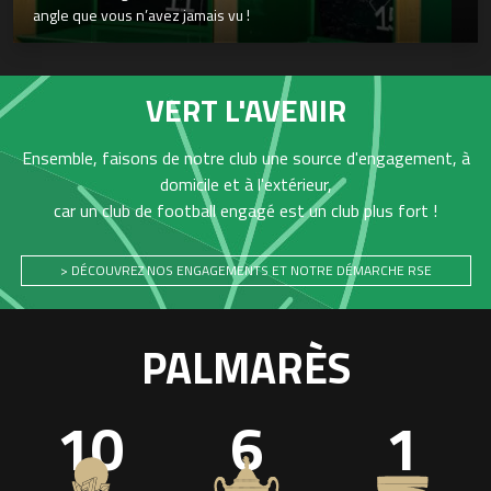
angle que vous n’avez jamais vu !
VERT L'AVENIR
Ensemble, faisons de notre club une source d'engagement, à
domicile et à l'extérieur,
car un club de football engagé est un club plus fort !
> DÉCOUVREZ NOS ENGAGEMENTS ET NOTRE DÉMARCHE RSE
PALMARÈS
10
6
1