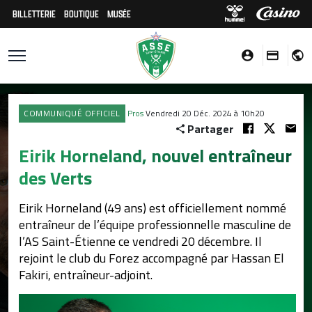
BILLETTERIE
BOUTIQUE
MUSÉE
COMMUNIQUÉ OFFICIEL
Pros
Vendredi 20 Déc. 2024 à 10h20
Partager
Eirik Horneland, nouvel entraîneur
des Verts
Eirik Horneland (49 ans) est officiellement nommé
entraîneur de l’équipe professionnelle masculine de
l’AS Saint-Étienne ce vendredi 20 décembre. Il
rejoint le club du Forez accompagné par Hassan El
Fakiri, entraîneur-adjoint.