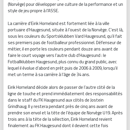
(Norvège) pour développer une culture de la performance et un
style de jeu propre à l'ASSE.
La carrière d’Eirik Horneland est fortement liée à la ville
portuaire d’Haugesund, située à l’ouest de la Norvège. C’est là,
sous les couleurs du Sportsklubben Vard Haugesund, qu’il fait
ses premiers pas de footballeur professionnel. Défenseur de
métier, il en porte les couleurs pendant douze ans avant de
faire le court voyage vers l’autre club d’Haugesund : le
Fotballklubben Haugesund, plus connu du grand public, avec
lequel il évolue d’abord en prêt puis de 2006 à 2009, lorsqu'il
met un terme à sa carrière à l’âge de 34 ans.
Eirik Horneland décide alors de passer de l’autre côté de la
ligne de touche et prend immédiatement des responsabilités
dans le staff du FK Haugesund aux côtés de Jostein
Grindhaug. Il y restera pendant près de cinq ans avant de
prendre son envol et la tête de l’équipe de Norvège U19. Après
trois ans à la tête de la sélection, Eirik Horneland revient
finalement au FK Haugesund dont il devient cette fois