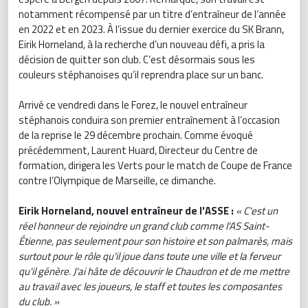
notamment récompensé par un titre d’entraîneur de l’année
en 2022 et en 2023. À l’issue du dernier exercice du SK Brann,
Eirik Horneland, à la recherche d’un nouveau défi, a pris la
décision de quitter son club. C’est désormais sous les
couleurs stéphanoises qu’il reprendra place sur un banc.
Arrivé ce vendredi dans le Forez, le nouvel entraîneur
stéphanois conduira son premier entraînement à l’occasion
de la reprise le 29 décembre prochain. Comme évoqué
précédemment, Laurent Huard, Directeur du Centre de
formation, dirigera les Verts pour le match de Coupe de France
contre l’Olympique de Marseille, ce dimanche.
Eirik Horneland, nouvel entraîneur de l'ASSE :
« C'est un
réel honneur de rejoindre un grand club comme l'AS Saint-
Étienne, pas seulement pour son histoire et son palmarès, mais
surtout pour le rôle qu'il joue dans toute une ville et la ferveur
qu'il génère. J'ai hâte de découvrir le Chaudron et de me mettre
au travail avec les joueurs, le staff et toutes les composantes
du club. »