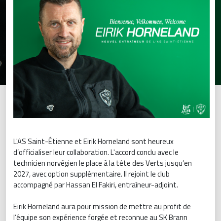
L'AS Saint-Étienne et Eirik Horneland sont heureux
d’officialiser leur collaboration. L'accord conclu avec le
technicien norvégien le place à la tête des Verts jusqu’en
2027, avec option supplémentaire. Il rejoint le club
accompagné par Hassan El Fakiri, entraîneur-adjoint.
Eirik Horneland aura pour mission de mettre au profit de
l’équipe son expérience forgée et reconnue au SK Brann