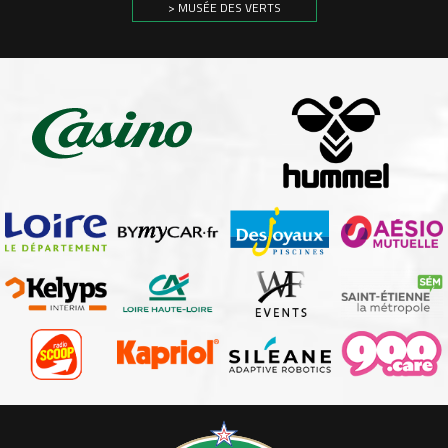
> MUSÉE DES VERTS