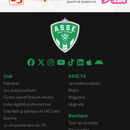
Club
ASSE.TV
Palmarès
Les indémodables
Les ambassadeurs
Match
Centre sportif Robert-Herbin
Magazine
Index égalité professionnel
Légende
L'identité graphique de l'AS Saint-
Boutique
Étienne
Tous les produits
Le cinquantenaire de 76
Nouveautés