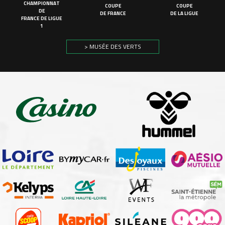
CHAMPIONNAT
COUPE
COUPE
DE
DE FRANCE
DE LA LIGUE
FRANCE DE LIGUE
1
> MUSÉE DES VERTS