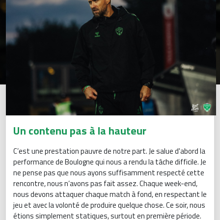
Un contenu pas à la hauteur
C’est une prestation pauvre de notre part. Je salue d'abord la
performance de Boulogne qui nous a rendu la tâche difficile. Je
ne pense pas que nous ayons suffisamment respecté cette
rencontre, nous n’avons pas fait assez. Chaque week-end,
nous devons attaquer chaque match à fond, en respectant le
jeu et avec la volonté de produire quelque chose. Ce soir, nous
étions simplement statiques, surtout en première période.