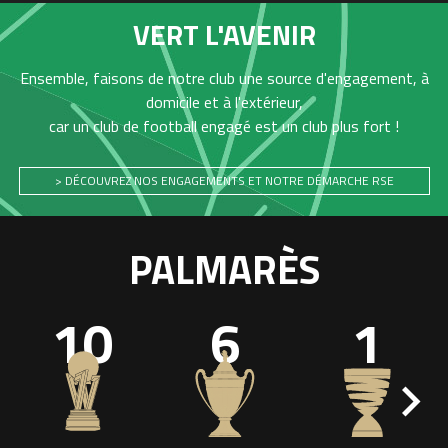
VERT L'AVENIR
Ensemble, faisons de notre club une source d'engagement, à
domicile et à l'extérieur,
car un club de football engagé est un club plus fort !
> DÉCOUVREZ NOS ENGAGEMENTS ET NOTRE DÉMARCHE RSE
PALMARÈS
10
6
1