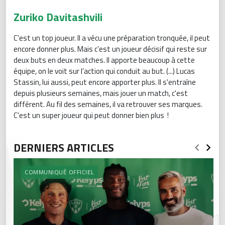
Zuriko Davitashvili
C'est un top joueur. Il a vécu une préparation tronquée, il peut
encore donner plus. Mais c’est un joueur décisif qui reste sur
deux buts en deux matches. Il apporte beaucoup à cette
équipe, on le voit sur l’action qui conduit au but. (...) Lucas
Stassin, lui aussi, peut encore apporter plus. Il s'entraîne
depuis plusieurs semaines, mais jouer un match, c'est
différent. Au fil des semaines, il va retrouver ses marques.
C'est un super joueur qui peut donner bien plus !
DERNIERS ARTICLES
COMMUNIQUÉ OFFICIEL