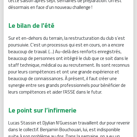
cette saison après sept semaines de préparation. On est
désormais en face d’un nouveau challenge !
Le bilan de l'été
Sur et en-dehors du terrain, la restructuration du club s’est
poursuivie. C’est un processus qui est en cours, on a encore
beaucoup de travail. (…) Au-delà des renforts enregistrés,
beaucoup de personnes ont intégré le club que ce soit dans le
staff technique, médical ou au recrutement. Ils sont reconnus
pour leurs compétences et ont une grande expérience et
beaucoup de connaissances. À présent, il faut créer une
synergie entre ses grands professionnels pour bénéficier de
leurs compétences et aider l'ASSE dans le futur.
Le point sur l’infirmerie
Lucas Stassin et Djylian N’Guessan travaillent dur pour revenir
dans le collectif. Benjamin Bouchouari, lui, est indisponible
suite à son problème au dos. Dans la semaine, on a eu un