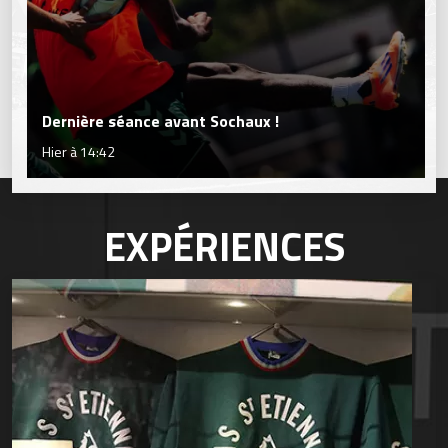
Dernière séance avant Sochaux !
Hier à 14:42
EXPÉRIENCES