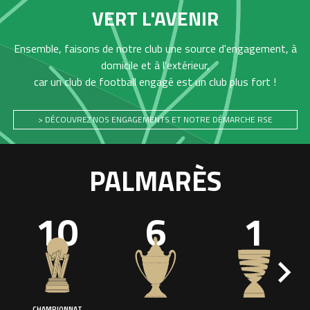
VERT L'AVENIR
Ensemble, faisons de notre club une source d'engagement, à
domicile et à l'extérieur,
car un club de football engagé est un club plus fort !
> DÉCOUVREZ NOS ENGAGEMENTS ET NOTRE DÉMARCHE RSE
PALMARÈS
10
6
1
CHAMPIONNAT