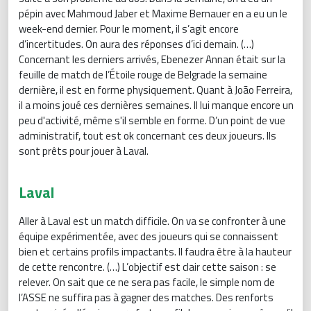
pépin avec Mahmoud Jaber et Maxime Bernauer en a eu un le
week-end dernier. Pour le moment, il s’agit encore
d’incertitudes. On aura des réponses d’ici demain. (…)
Concernant les derniers arrivés, Ebenezer Annan était sur la
feuille de match de l’Étoile rouge de Belgrade la semaine
dernière, il est en forme physiquement. Quant à João Ferreira,
il a moins joué ces dernières semaines. Il lui manque encore un
peu d'activité, même s'il semble en forme. D’un point de vue
administratif, tout est ok concernant ces deux joueurs. Ils
sont prêts pour jouer à Laval.
Laval
Aller à Laval est un match difficile. On va se confronter à une
équipe expérimentée, avec des joueurs qui se connaissent
bien et certains profils impactants. Il faudra être à la hauteur
de cette rencontre. (…) L’objectif est clair cette saison : se
relever. On sait que ce ne sera pas facile, le simple nom de
l’ASSE ne suffira pas à gagner des matches. Des renforts