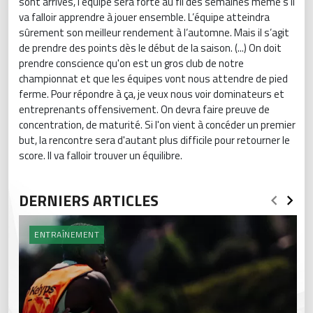
sont arrivés, l’équipe sera forte au fil des semaines même s’il
va falloir apprendre à jouer ensemble. L’équipe atteindra
sûrement son meilleur rendement à l’automne. Mais il s’agit
de prendre des points dès le début de la saison. (...) On doit
prendre conscience qu'on est un gros club de notre
championnat et que les équipes vont nous attendre de pied
ferme. Pour répondre à ça, je veux nous voir dominateurs et
entreprenants offensivement. On devra faire preuve de
concentration, de maturité. Si l'on vient à concéder un premier
but, la rencontre sera d'autant plus difficile pour retourner le
score. Il va falloir trouver un équilibre.
DERNIERS ARTICLES
ENTRAÎNEMENT