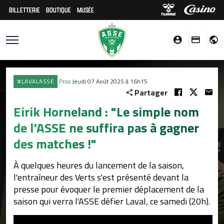
BILLETTERIE
BOUTIQUE
MUSÉE
#LAVALASSE
Pros
Jeudi 07 Août 2025 à 16h15
Partager
Eirik Horneland : "Le simple nom
de l'ASSE ne suffira pas à gagner
des matches !"
À quelques heures du lancement de la saison,
l'entraîneur des Verts s'est présenté devant la
presse pour évoquer le premier déplacement de la
saison qui verra l'ASSE défier Laval, ce samedi (20h).