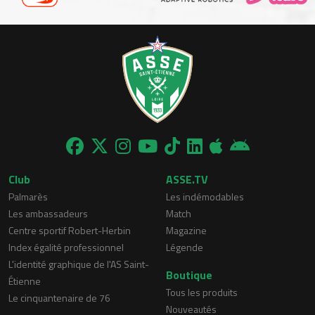
Club
ASSE.TV
Palmarès
Les indémodables
Les ambassadeurs
Match
Centre sportif Robert-Herbin
Magazine
Index égalité professionnel
Légende
L'identité graphique de l'AS Saint-
Boutique
Étienne
Tous les produits
Le cinquantenaire de 76
Nouveautés