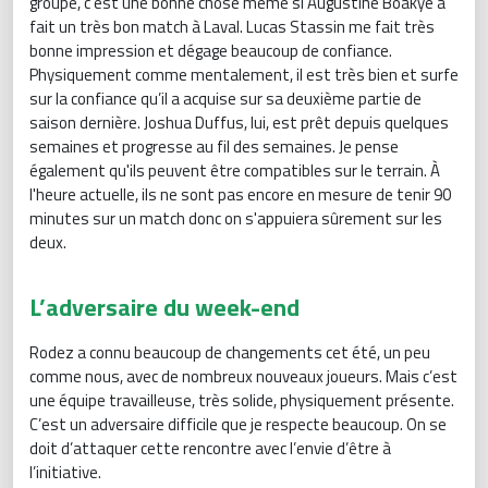
groupe, c'est une bonne chose même si Augustine Boakye a
fait un très bon match à Laval. Lucas Stassin me fait très
bonne impression et dégage beaucoup de confiance.
Physiquement comme mentalement, il est très bien et surfe
sur la confiance qu’il a acquise sur sa deuxième partie de
saison dernière. Joshua Duffus, lui, est prêt depuis quelques
semaines et progresse au fil des semaines. Je pense
également qu'ils peuvent être compatibles sur le terrain. À
l'heure actuelle, ils ne sont pas encore en mesure de tenir 90
minutes sur un match donc on s'appuiera sûrement sur les
deux.
L’adversaire du week-end
Rodez a connu beaucoup de changements cet été, un peu
comme nous, avec de nombreux nouveaux joueurs. Mais c’est
une équipe travailleuse, très solide, physiquement présente.
C’est un adversaire difficile que je respecte beaucoup. On se
doit d’attaquer cette rencontre avec l’envie d’être à
l’initiative.