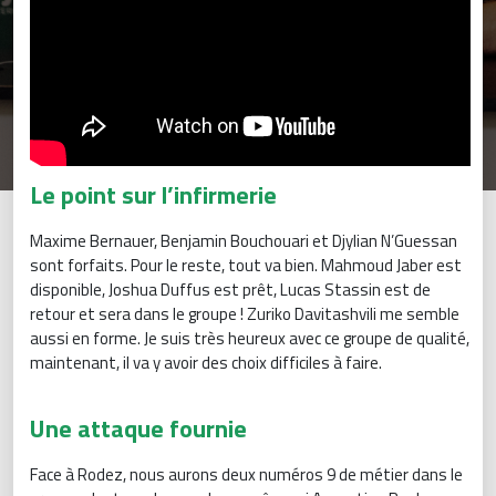
Le point sur l’infirmerie
Maxime Bernauer, Benjamin Bouchouari et Djylian N’Guessan
sont forfaits. Pour le reste, tout va bien. Mahmoud Jaber est
disponible, Joshua Duffus est prêt, Lucas Stassin est de
retour et sera dans le groupe ! Zuriko Davitashvili me semble
aussi en forme. Je suis très heureux avec ce groupe de qualité,
maintenant, il va y avoir des choix difficiles à faire.
Une attaque fournie
Face à Rodez, nous aurons deux numéros 9 de métier dans le