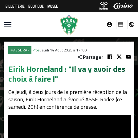
BILLETTERIE
BOUTIQUE
MUSÉE
#ASSERAF
Pros
Jeudi 14 Août 2025 à 17h00
Partager
Eirik Horneland : "Il va y avoir des
choix à faire !"
Ce jeudi, à deux jours de la première réception de la
saison, Eirik Horneland a évoqué ASSE-Rodez (ce
samedi, 20h) en conférence de presse.