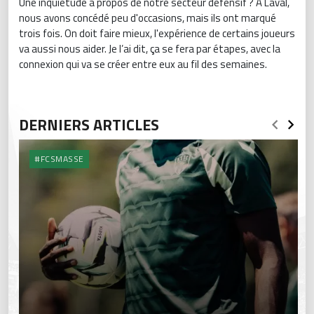
Une inquiétude à propos de notre secteur défensif ? À Laval,
nous avons concédé peu d'occasions, mais ils ont marqué
trois fois. On doit faire mieux, l'expérience de certains joueurs
va aussi nous aider. Je l’ai dit, ça se fera par étapes, avec la
connexion qui va se créer entre eux au fil des semaines.
DERNIERS ARTICLES
#FCSMASSE