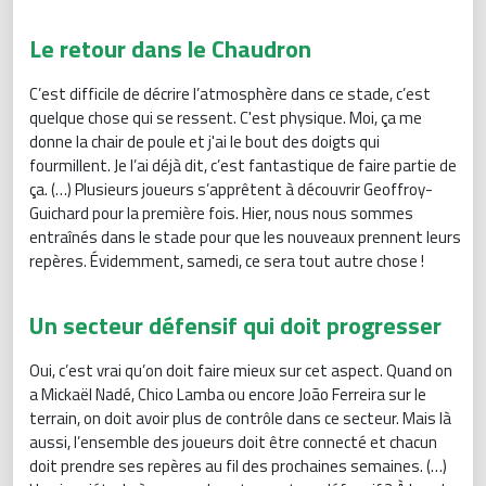
Le retour dans le Chaudron
C’est difficile de décrire l’atmosphère dans ce stade, c’est
quelque chose qui se ressent. C'est physique. Moi, ça me
donne la chair de poule et j'ai le bout des doigts qui
fourmillent. Je l’ai déjà dit, c’est fantastique de faire partie de
ça. (…) Plusieurs joueurs s’apprêtent à découvrir Geoffroy-
Guichard pour la première fois. Hier, nous nous sommes
entraînés dans le stade pour que les nouveaux prennent leurs
repères. Évidemment, samedi, ce sera tout autre chose !
Un secteur défensif qui doit progresser
Oui, c’est vrai qu’on doit faire mieux sur cet aspect. Quand on
a Mickaël Nadé, Chico Lamba ou encore João Ferreira sur le
terrain, on doit avoir plus de contrôle dans ce secteur. Mais là
aussi, l’ensemble des joueurs doit être connecté et chacun
doit prendre ses repères au fil des prochaines semaines. (…)