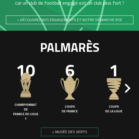
car un club de football engagé est un club plus fort !
> DÉCOUVREZ NOS ENGAGEMENTS ET NOTRE DÉMARCHE RSE
PALMARÈS
10
6
1
CHAMPIONNAT
COUPE
COUPE
DE
DE FRANCE
DE LA LIGUE
FRANCE DE LIGUE
1
> MUSÉE DES VERTS