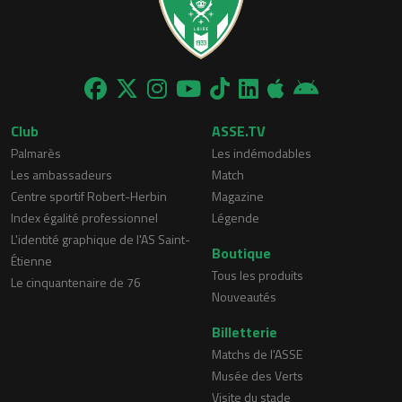
Club
ASSE.TV
Palmarès
Les indémodables
Les ambassadeurs
Match
Centre sportif Robert-Herbin
Magazine
Index égalité professionnel
Légende
L'identité graphique de l'AS Saint-
Boutique
Étienne
Tous les produits
Le cinquantenaire de 76
Nouveautés
Billetterie
Matchs de l'ASSE
Musée des Verts
Visite du stade