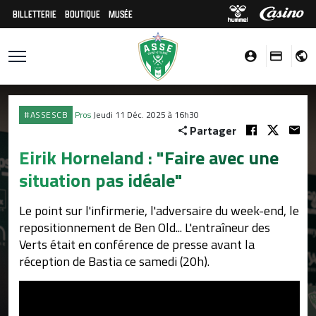
BILLETTERIE
BOUTIQUE
MUSÉE
#ASSESCB
Pros
Jeudi 11 Déc. 2025 à 16h30
Partager
Eirik Horneland : "Faire avec une
situation pas idéale"
Le point sur l'infirmerie, l'adversaire du week-end, le
repositionnement de Ben Old... L'entraîneur des
Verts était en conférence de presse avant la
réception de Bastia ce samedi (20h).