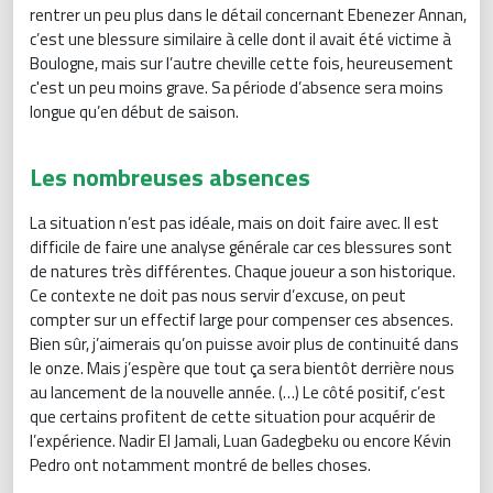
rentrer un peu plus dans le détail concernant Ebenezer Annan,
c’est une blessure similaire à celle dont il avait été victime à
Boulogne, mais sur l’autre cheville cette fois, heureusement
c'est un peu moins grave. Sa période d’absence sera moins
longue qu’en début de saison.
Les nombreuses absences
La situation n’est pas idéale, mais on doit faire avec. Il est
difficile de faire une analyse générale car ces blessures sont
de natures très différentes. Chaque joueur a son historique.
Ce contexte ne doit pas nous servir d’excuse, on peut
compter sur un effectif large pour compenser ces absences.
Bien sûr, j’aimerais qu’on puisse avoir plus de continuité dans
le onze. Mais j’espère que tout ça sera bientôt derrière nous
au lancement de la nouvelle année. (…) Le côté positif, c’est
que certains profitent de cette situation pour acquérir de
l’expérience. Nadir El Jamali, Luan Gadegbeku ou encore Kévin
Pedro ont notamment montré de belles choses.