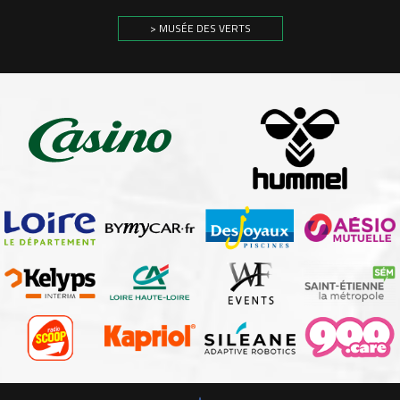
> MUSÉE DES VERTS