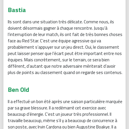
Bastia
Ils sont dans une situation très délicate. Comme nous, ils
doivent désormais gagner à chaque rencontre. Jusqu’à
l’interruption de leur match, ils ont fait de très bonnes choses
face au Red Star. C’est une équipe agressive qui va
probablement s’appuyer sur un jeu direct. Oui, le classement
peut laisser penser que l’écart peut être important entre nos
équipes. Mais concrètement, sur le terrain, ce sera bien
différent, d’autant que notre adversaire mériterait d’avoir
plus de points au classement quand on regarde ses contenus.
Ben Old
Il a effectué un bon été après une saison particulière marquée
par sa grave blessure. Il a redémarré cet exercice avec
beaucoup d’énergie. C’est un joueur très professionnel. Il
travaille beaucoup, même s’il y a beaucoup de concurrence à
son poste, avec Irvin Cardona ou bien Augustine Boakye. Il a