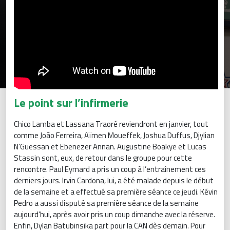
Le point sur l’infirmerie
Chico Lamba et Lassana Traoré reviendront en janvier, tout
comme João Ferreira, Aïmen Moueffek, Joshua Duffus, Djylian
N’Guessan et Ebenezer Annan. Augustine Boakye et Lucas
Stassin sont, eux, de retour dans le groupe pour cette
rencontre. Paul Eymard a pris un coup à l’entraînement ces
derniers jours. Irvin Cardona, lui, a été malade depuis le début
de la semaine et a effectué sa première séance ce jeudi. Kévin
Pedro a aussi disputé sa première séance de la semaine
aujourd’hui, après avoir pris un coup dimanche avec la réserve.
Enfin, Dylan Batubinsika part pour la CAN dès demain. Pour