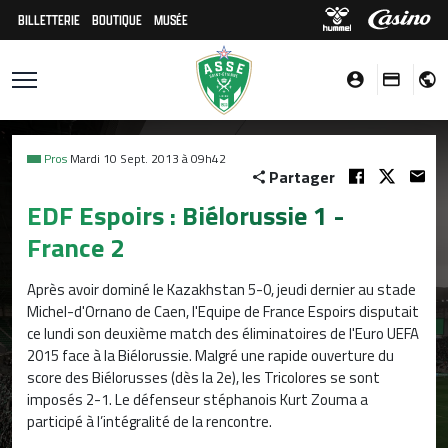
BILLETTERIE
BOUTIQUE
MUSÉE
Pros
Mardi 10 Sept. 2013 à 09h42
Partager
EDF Espoirs : Biélorussie 1 -
France 2
Après avoir dominé le Kazakhstan 5-0, jeudi dernier au stade
Michel-d'Ornano de Caen, l'Equipe de France Espoirs disputait
ce lundi son deuxième match des éliminatoires de l'Euro UEFA
2015 face à la Biélorussie. Malgré une rapide ouverture du
score des Biélorusses (dès la 2e), les Tricolores se sont
imposés 2-1. Le défenseur stéphanois Kurt Zouma a
participé à l’intégralité de la rencontre.