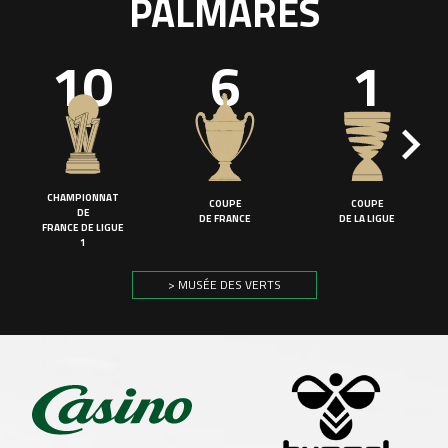
PALMARÈS
10
6
1
CHAMPIONNAT
COUPE
COUPE
DE
DE FRANCE
DE LA LIGUE
FRANCE DE LIGUE
1
> MUSÉE DES VERTS