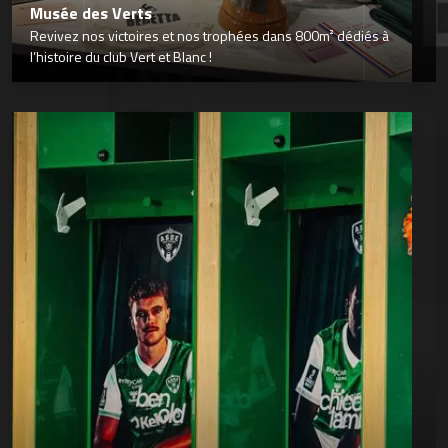
Musée des Verts
Revivez nos victoires et nos trophées dans 800m² dédiés à
l’histoire du club Vert et Blanc !