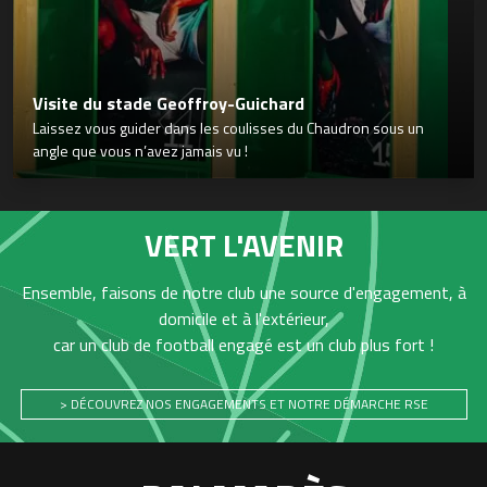
Visite du stade Geoffroy-Guichard
Laissez vous guider dans les coulisses du Chaudron sous un
angle que vous n’avez jamais vu !
VERT L'AVENIR
Ensemble, faisons de notre club une source d'engagement, à
domicile et à l'extérieur,
car un club de football engagé est un club plus fort !
> DÉCOUVREZ NOS ENGAGEMENTS ET NOTRE DÉMARCHE RSE