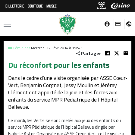
BILLETTERIE
BOUTIQUE
MUSÉE
Féminines
Mercredi 12 Févr. 2014 à 15h43
Partager
Du réconfort pour les enfants
Dans le cadre d’une visite organisée par ASSE Cœur-
Vert, Benjamin Corgnet, Jessy Moulin et Jérémy
Clément ont apporté de la joie et des forces aux
enfants du service MPR Pédiatrique de l’Hôpital
Bellevue.
Ce mardi, les Verts se sont mêlés aux jeux des enfants du
service MPR Pédiatrique de l’Hôpital Bellevue dirigée par
Isabelle Astor. Organisée par ASSE Cœur-Vert, cette visite a