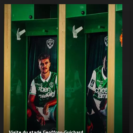
Visite du stade Geoffroy-Guichard