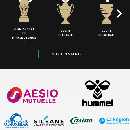
CHAMPIONNAT
COUPE
COUPE
DE
DE FRANCE
DE LA LIGUE
FRANCE DE LIGUE
1
> MUSÉE DES VERTS