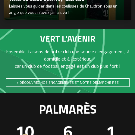
Laissez vous guider dans les coulisses du Chaudron sous un
angle que vous n’avez jamais vu !
VERT L'AVENIR
Ensemble, faisons de notre club une source d'engagement, à
domicile et à l'extérieur,
car un club de football engagé est un club plus fort !
> DÉCOUVREZ NOS ENGAGEMENTS ET NOTRE DÉMARCHE RSE
PALMARÈS
10
6
1