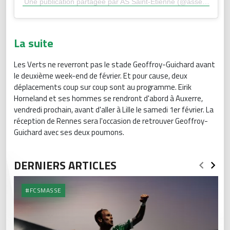
Une publication partagée par AS Saint-Étienne (@asseofficiel)
La suite
Les Verts ne reverront pas le stade Geoffroy-Guichard avant
le deuxième week-end de février. Et pour cause, deux
déplacements coup sur coup sont au programme. Eirik
Horneland et ses hommes se rendront d'abord à Auxerre,
vendredi prochain, avant d'aller à Lille le samedi 1er février. La
réception de Rennes sera l'occasion de retrouver Geoffroy-
Guichard avec ses deux poumons.
DERNIERS ARTICLES
#FCSMASSE