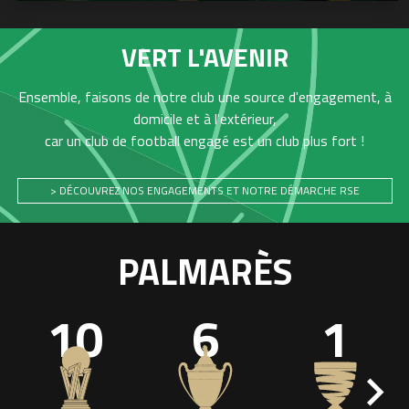
VERT L'AVENIR
Ensemble, faisons de notre club une source d'engagement, à
domicile et à l'extérieur,
car un club de football engagé est un club plus fort !
> DÉCOUVREZ NOS ENGAGEMENTS ET NOTRE DÉMARCHE RSE
PALMARÈS
10
6
1