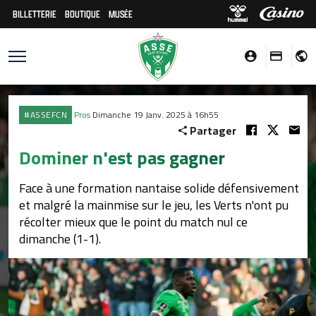
BILLETTERIE
BOUTIQUE
MUSÉE
#ASSEFCN
Pros
Dimanche 19 Janv. 2025 à 16h55
Partager
Dominer n'est pas gagner
Face à une formation nantaise solide défensivement
et malgré la mainmise sur le jeu, les Verts n'ont pu
récolter mieux que le point du match nul ce
dimanche (1-1).