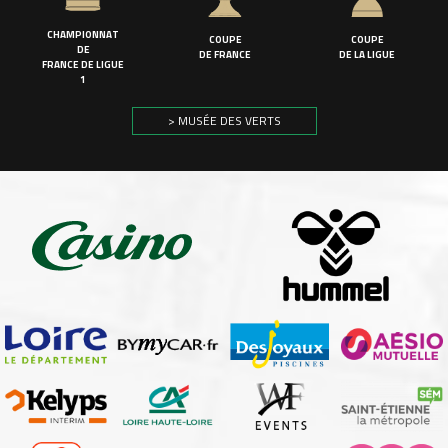
CHAMPIONNAT
COUPE
COUPE
DE
DE FRANCE
DE LA LIGUE
FRANCE DE LIGUE
1
> MUSÉE DES VERTS