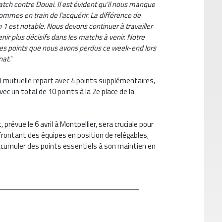
tch contre Douai. Il est évident qu'il nous manque
mmes en train de l'acquérir. La différence de
on 1 est notable. Nous devons continuer à travailler
ir plus décisifs dans les matchs à venir. Notre
les points que nous avons perdus ce week-end lors
nat.
"
mutuelle repart avec 4 points supplémentaires,
c un total de 10 points à la 2e place de la
prévue le 6 avril à Montpellier, sera cruciale pour
ontant des équipes en position de relégables,
accumuler des points essentiels à son maintien en