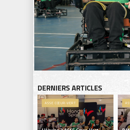
DERNIERS ARTICLES
ASSE CŒUR-VERT
AS