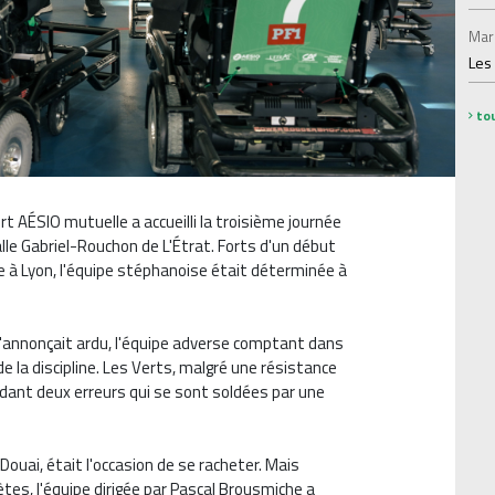
Mar
Les
tou
 AÉSIO mutuelle a accueilli la troisième journée
alle Gabriel-Rouchon de L'Étrat. Forts d'un début
à Lyon, l'équipe stéphanoise était déterminée à
'annonçait ardu, l'équipe adverse comptant dans
de la discipline. Les Verts, malgré une résistance
cédant deux erreurs qui se sont soldées par une
ouai, était l'occasion de se racheter. Mais
tes, l'équipe dirigée par Pascal Brousmiche a