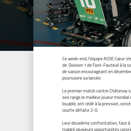
Ce week-end, l'équipe ASSE Cœur-Vert
de Division 1 de Foot-Fauteuil à la s
de saison encourageant en décembre 
poursuivre sa lancée.
Le premier match contre Châtenay s
ses rangs le meilleur joueur mondial 
louable, ont cédé à la pression, con
courte défaite 2-0.
Leur deuxième confrontation, face à D
malgré plusieurs opportunités concrè