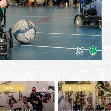
SE CŒUR-VERT
ASSE CŒUR-VERT