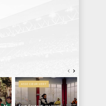
ASSE CŒUR-VERT
ASSE CŒUR-