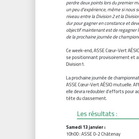
perdre deux points lors du premier ma
un peu d'expérience, même si nous so
niveau entre la Division 2 et la Divisi
dur pour gagner en constance et deven
objectif maintenant est de regagner 
de la prochaine journée de champion
Ce week-end, ASSE Cœur-Vert AÉSIO 
se positionnant provisoirement et ave
Division1.
La prochaine journée de championnat, 
ASSE Cœur-Vert AÉSIO mutuelle. Affr
elle devra redoubler d'efforts pour 
tête du classement.
Les résultats :
Samedi 13 janvier :
10h00 : ASSE 0-2 Châtenay