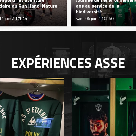
i sportif et aventure
Journée de l'environnement
idaire au Run Handi Nature
ans au service de la
biodiversité
 11 juin à 17h44
sam. 06 juin à 10h40
EXPÉRIENCES
ASSE