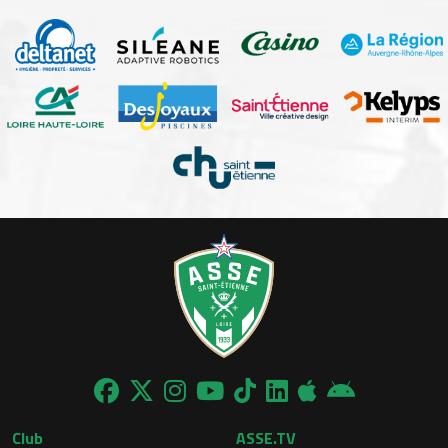
Club
ASSE.TV