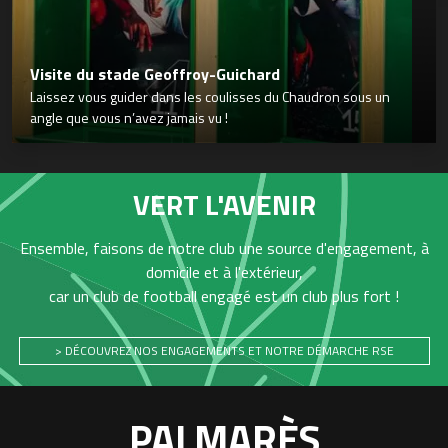
Visite du stade Geoffroy-Guichard
Laissez vous guider dans les coulisses du Chaudron sous un
angle que vous n’avez jamais vu !
VERT L'AVENIR
Ensemble, faisons de notre club une source d'engagement, à
domicile et à l'extérieur,
car un club de football engagé est un club plus fort !
> DÉCOUVREZ NOS ENGAGEMENTS ET NOTRE DÉMARCHE RSE
PALMARÈS