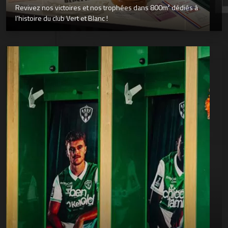
Revivez nos victoires et nos trophées dans 800m² dédiés à
l’histoire du club Vert et Blanc !