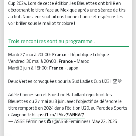
Cup 2024. Lors de cette édition, les Bleuettes ont brillé en
décrochant le titre face au Mexique après une séance de tirs
au but. Nous leur souhaitons bonne chance et espérons les
voir briller sous le maillot tricolore !
Trois rencontres sont au programme :
Mardi 27 mai à 20h00 :
France
- République tchèque
Vendredi 30 mai à 20h00 :
France
- Maroc
Mardi 3 juin à 18h00 :
France
- Japon
Deux Vertes convoquées pour la Sud Ladies Cup U23 ! 🏆💚
Adèle Connesson et Faustine Bataillard rejoidront les
Bleuettes du 27 mai au 3 juin, avec l’objectif de défendre le
titre remporté en 2024 dans l’édition U20, au Parc des Sports
d’Avignon ✨
https://t.co/T5kz7WNBW7
— ASSE Féminines 👸 (@ASSEFeminines)
May 22, 2025