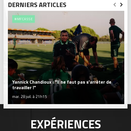
DERNIERS ARTICLES
#MFCASSE
Yannick Chandioux : "Il ne faut pas s'arrêter de
travailler !"
mar. 28 juil. à 21h15
EXPÉRIENCES