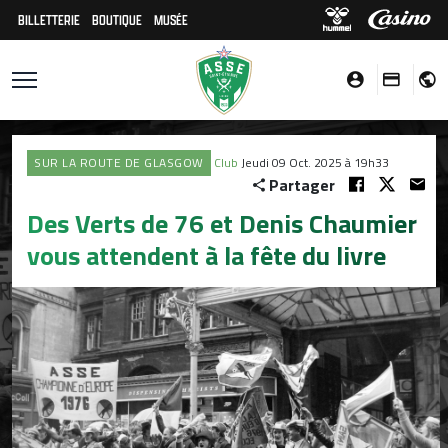
BILLETTERIE
BOUTIQUE
MUSÉE
SUR LA ROUTE DE GLASGOW
Club
Jeudi 09 Oct. 2025 à 19h33
Partager
Des Verts de 76 et Denis Chaumier
vous attendent à la fête du livre