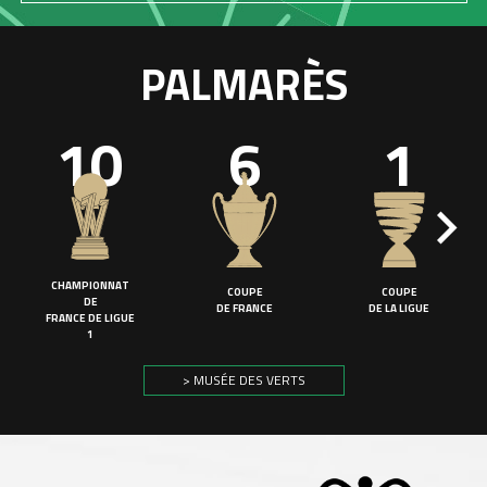
PALMARÈS
10
6
1
CHAMPIONNAT
COUPE
COUPE
DE
DE FRANCE
DE LA LIGUE
FRANCE DE LIGUE
1
> MUSÉE DES VERTS