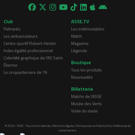
Club
ASSE.TV
Palmarès
Les indémodables
Les ambassadeurs
Match
Centre sportif Robert-Herbin
Magazine
Index égalité professionnel
Légende
L'identité graphique de l'AS Saint-
Boutique
Étienne
Tous les produits
Le cinquantenaire de 76
Nouveautés
Billetterie
Matchs de l'ASSE
Musée des Verts
Visite du stade
© 2026 / ASSE - Tous droits réservés |
Mentions légales
|
Politique de confidentialité
|
Préférences de
consentement