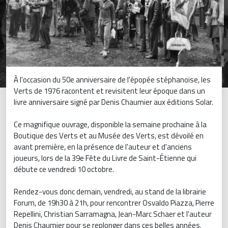
À l'occasion du 50e anniversaire de l'épopée stéphanoise, les
Verts de 1976 racontent et revisitent leur époque dans un
livre anniversaire signé par Denis Chaumier aux éditions Solar.
Ce magnifique ouvrage, disponible la semaine prochaine à la
Boutique des Verts et au Musée des Verts, est dévoilé en
avant première, en la présence de l'auteur et d'anciens
joueurs, lors de la 39e Fête du Livre de Saint-Étienne qui
débute ce vendredi 10 octobre.
Rendez-vous donc demain, vendredi, au stand de la librairie
Forum, de 19h30 à 21h, pour rencontrer Osvaldo Piazza, Pierre
Repellini, Christian Sarramagna, Jean-Marc Schaer et l'auteur
Denis Chaumier pour se replonger dans ces belles années.