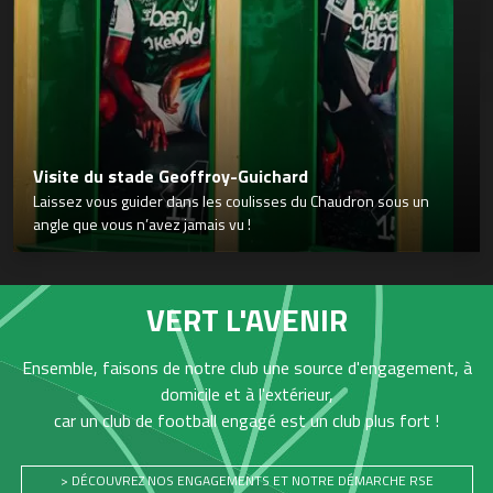
Visite du stade Geoffroy-Guichard
Laissez vous guider dans les coulisses du Chaudron sous un
angle que vous n’avez jamais vu !
VERT L'AVENIR
Ensemble, faisons de notre club une source d'engagement, à
domicile et à l'extérieur,
car un club de football engagé est un club plus fort !
> DÉCOUVREZ NOS ENGAGEMENTS ET NOTRE DÉMARCHE RSE