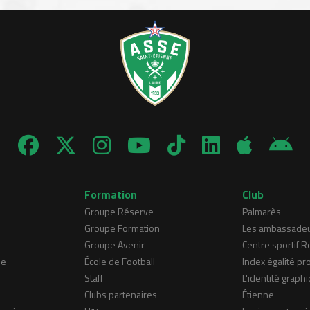
Formation
Club
Groupe Réserve
Palmarès
Groupe Formation
Les ambassade
Groupe Avenir
Centre sportif 
ne
École de Football
Index égalité pr
Staff
L'identité graphi
Clubs partenaires
Étienne