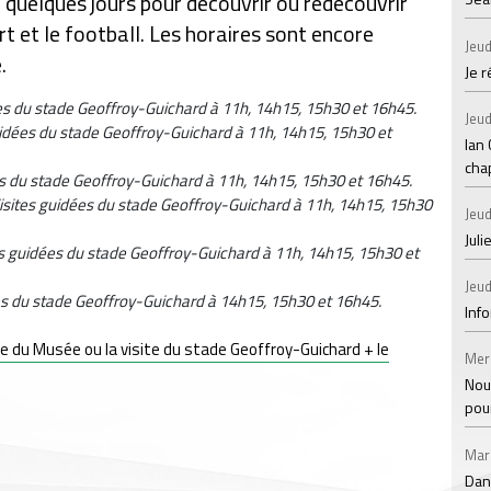
e quelques jours pour découvrir ou redécouvrir
'art et le football. Les horaires sont encore
Jeud
.
Je 
es du stade Geoffroy-Guichard à 11h, 14h15, 15h30 et 16h45.
Jeud
uidées du stade Geoffroy-Guichard à 11h, 14h15, 15h30 et
Ian
chap
es du stade Geoffroy-Guichard à 11h, 14h15, 15h30 et 16h45.
isites guidées du stade Geoffroy-Guichard à 11h, 14h15, 15h30
Jeud
Juli
es guidées du stade Geoffroy-Guichard à 11h, 14h15, 15h30 et
Jeud
es du stade Geoffroy-Guichard à 14h15, 15h30 et 16h45.
Inf
e du Musée ou la visite du stade Geoffroy-Guichard + le
Mer
Nou
pou
Mar
Dan