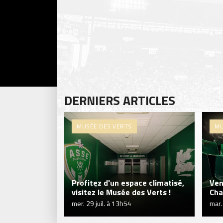
DERNIERS ARTICLES
MUSÉE DES VERTS
MU
Profitez d'un espace climatisé,
Ven
visitez le Musée des Verts !
Cha
mer. 29 juil. à 13h54
mar.