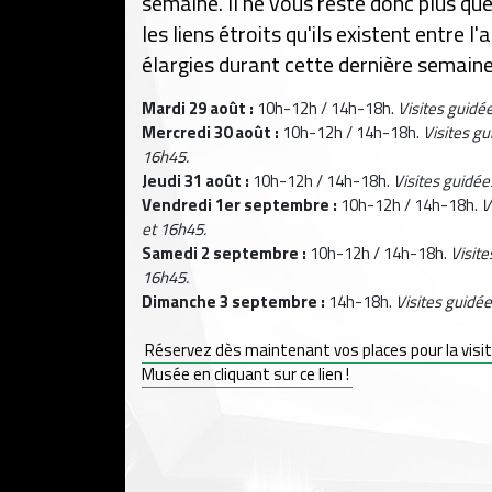
semaine. Il ne vous reste donc plus qu
les liens étroits qu'ils existent entre l
élargies durant cette dernière semaine
Mardi 29 août :
10h-12h / 14h-18h.
Visites guidé
Mercredi 30 août :
10h-12h / 14h-18h.
Visites g
16h45.
Jeudi 31 août :
10h-12h / 14h-18h.
Visites guidé
Vendredi 1er septembre :
10h-12h / 14h-18h.
V
et 16h45.
Samedi 2 septembre :
10h-12h / 14h-18h.
Visit
16h45.
Dimanche 3 septembre :
14h-18h.
Visites guidé
Réservez dès maintenant vos places pour la visit
Musée en cliquant sur ce lien !