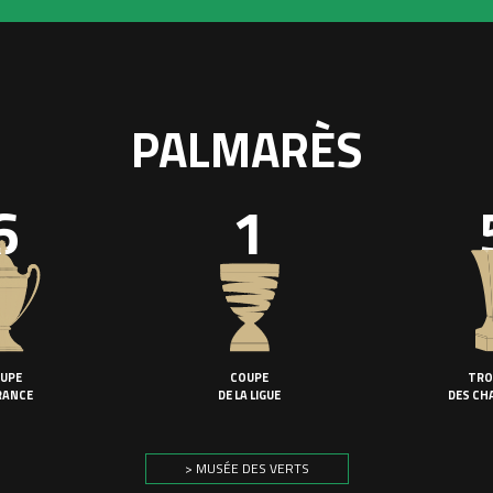
PALMARÈS
6
1
UPE
COUPE
TRO
RANCE
DE LA LIGUE
DES CH
> MUSÉE DES VERTS