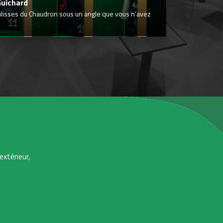
Guichard
ulisses du Chaudron sous un angle que vous n’avez
extérieur,