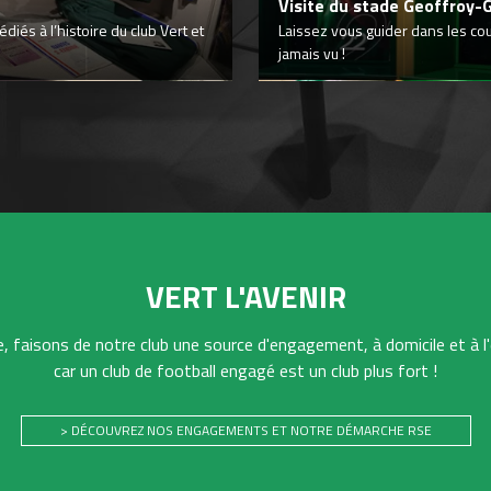
Visite du stade Geoffroy-
iés à l’histoire du club Vert et
Laissez vous guider dans les co
jamais vu !
VERT L'AVENIR
 faisons de notre club une source d'engagement, à domicile et à l'
car un club de football engagé est un club plus fort !
> DÉCOUVREZ NOS ENGAGEMENTS ET NOTRE DÉMARCHE RSE