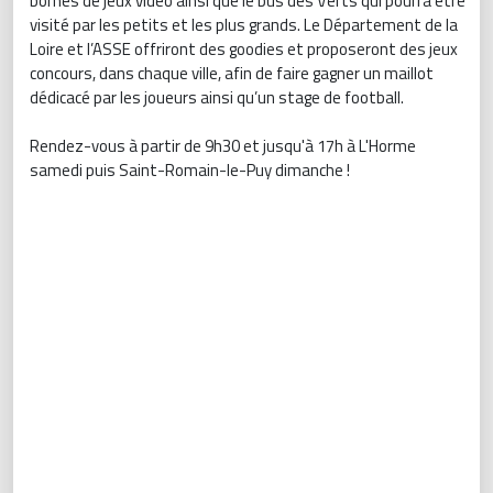
bornes de jeux vidéo ainsi que le bus des Verts qui pourra être
visité par les petits et les plus grands. Le Département de la
Loire et l’ASSE offriront des goodies et proposeront des jeux
concours, dans chaque ville, afin de faire gagner un maillot
dédicacé par les joueurs ainsi qu’un stage de football.
Rendez-vous à partir de 9h30 et jusqu'à 17h à L'Horme
samedi puis Saint-Romain-le-Puy dimanche !