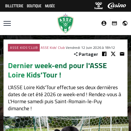
BILLETTERIE
BOUTIQUE
MUSÉE
ASSE KIDS'CLUB
ASSE Kids' Club
Vendredi 12 Juin 2026 à 18h12
Partager
Dernier week-end pour l'ASSE
Loire Kids'Tour !
L'ASSE Loire Kids'Tour effectue ses deux dernières
dates de cet été 2026 ce week-end ! Rendez-vous à
L'Horme samedi puis Saint-Romain-le-Puy
dimanche !