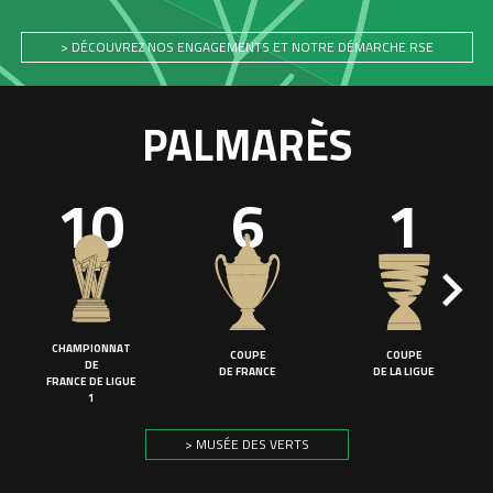
> DÉCOUVREZ NOS ENGAGEMENTS ET NOTRE DÉMARCHE RSE
PALMARÈS
10
6
1
CHAMPIONNAT
COUPE
COUPE
DE
DE FRANCE
DE LA LIGUE
FRANCE DE LIGUE
1
> MUSÉE DES VERTS