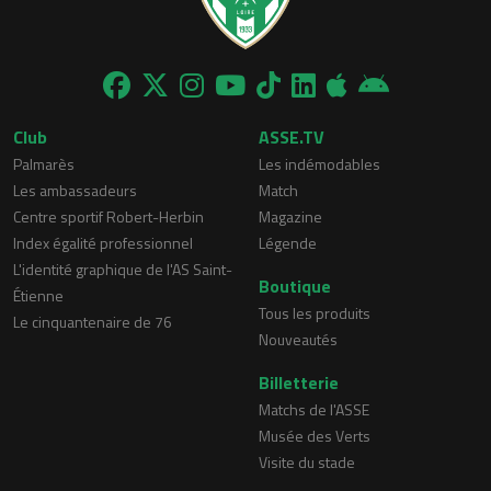
Club
ASSE.TV
Palmarès
Les indémodables
Les ambassadeurs
Match
Centre sportif Robert-Herbin
Magazine
Index égalité professionnel
Légende
L'identité graphique de l'AS Saint-
Boutique
Étienne
Tous les produits
Le cinquantenaire de 76
Nouveautés
Billetterie
Matchs de l'ASSE
Musée des Verts
Visite du stade