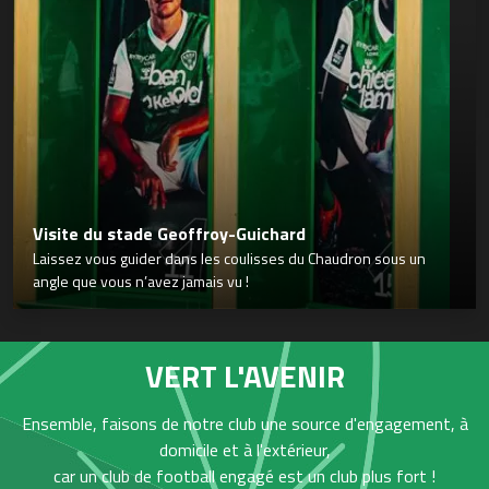
Visite du stade Geoffroy-Guichard
Laissez vous guider dans les coulisses du Chaudron sous un
angle que vous n’avez jamais vu !
VERT L'AVENIR
Ensemble, faisons de notre club une source d'engagement, à
domicile et à l'extérieur,
car un club de football engagé est un club plus fort !