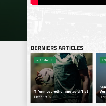
DERNIERS ARTICLES
#FCSMASSE
EN
Séa
Tifenn Leprodhomme au sifflet
Ver
Hier à 19:07
Hier