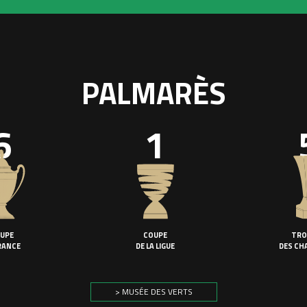
PALMARÈS
6
1
UPE
COUPE
TRO
RANCE
DE LA LIGUE
DES CH
> MUSÉE DES VERTS