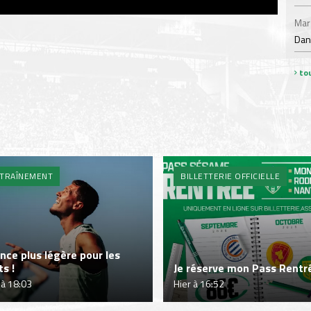
Mar
Dan
tou
TRAÎNEMENT
BILLETTERIE OFFICIELLE
nce plus légère pour les
ts !
Je réserve mon Pass Rentré
 à 18:03
Hier à 16:52