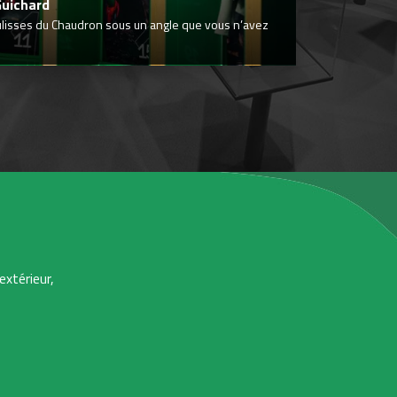
Guichard
ulisses du Chaudron sous un angle que vous n’avez
extérieur,