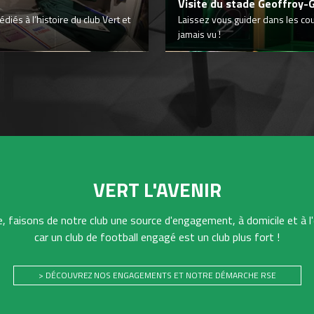
Visite du stade Geoffroy-
iés à l’histoire du club Vert et
Laissez vous guider dans les co
jamais vu !
VERT L'AVENIR
 faisons de notre club une source d'engagement, à domicile et à l'
car un club de football engagé est un club plus fort !
> DÉCOUVREZ NOS ENGAGEMENTS ET NOTRE DÉMARCHE RSE