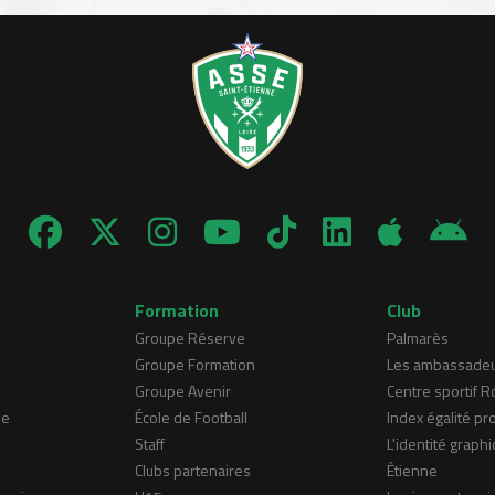
Formation
Club
Groupe Réserve
Palmarès
Groupe Formation
Les ambassade
Groupe Avenir
Centre sportif 
ne
École de Football
Index égalité pr
Staff
L'identité graphi
Clubs partenaires
Étienne