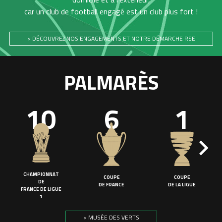
car un club de football engagé est un club plus fort !
> DÉCOUVREZ NOS ENGAGEMENTS ET NOTRE DÉMARCHE RSE
PALMARÈS
10
6
1
CHAMPIONNAT
COUPE
COUPE
DE
DE FRANCE
DE LA LIGUE
FRANCE DE LIGUE
1
> MUSÉE DES VERTS