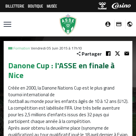
BILLETTERIE
BOUTIQUE
MUSÉE
Formation
Vendredi 05 Juin 2015 à 17h10
Partager
Danone Cup : l'ASSE en finale à
Nice
Créée en 2000, la Danone Nations Cup est le plus grand
tournoi international de
football au monde pour les enfants âgés de 10 à 12 ans (U12).
La compétition est labélisée FIFA. Une très belle aventure
pour les 2,5 millions d'enfants issus des 32 pays qui
participent chaque année à la compétition.
Après avoir obtenu la deuxième place (synonyme de
qualification) au tour qualificatif joué le 18 avril dernier à Evian,