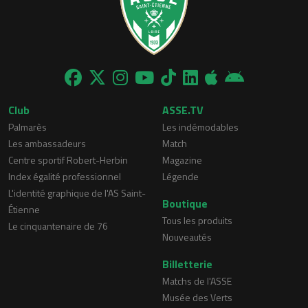
Club
ASSE.TV
Palmarès
Les indémodables
Les ambassadeurs
Match
Centre sportif Robert-Herbin
Magazine
Index égalité professionnel
Légende
L'identité graphique de l'AS Saint-
Boutique
Étienne
Tous les produits
Le cinquantenaire de 76
Nouveautés
Billetterie
Matchs de l'ASSE
Musée des Verts