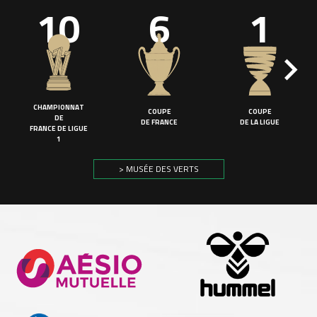
10
6
1
CHAMPIONNAT
COUPE
COUPE
DE
DE FRANCE
DE LA LIGUE
FRANCE DE LIGUE
1
> MUSÉE DES VERTS