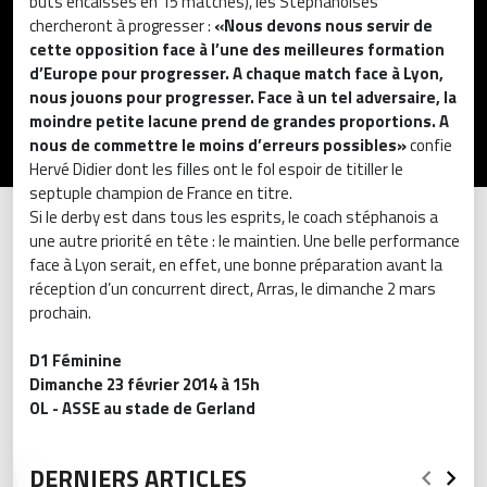
buts encaissés en 15 matches), les Stéphanoises
chercheront à progresser :
«Nous devons nous servir de
cette opposition face à l’une des meilleures formation
d’Europe pour progresser. A chaque match face à Lyon,
nous jouons pour progresser. Face à un tel adversaire, la
moindre petite lacune prend de grandes proportions. A
nous de commettre le moins d’erreurs possibles»
confie
Hervé Didier dont les filles ont le fol espoir de titiller le
septuple champion de France en titre.
Si le derby est dans tous les esprits, le coach stéphanois a
une autre priorité en tête : le maintien. Une belle performance
face à Lyon serait, en effet, une bonne préparation avant la
réception d’un concurrent direct, Arras, le dimanche 2 mars
prochain.
D1 Féminine
Dimanche 23 février 2014 à 15h
OL - ASSE au stade de Gerland
DERNIERS ARTICLES