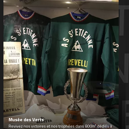
Musée des Verts
Revivez nos victoires et nos trophées dans 800m² dédiés à