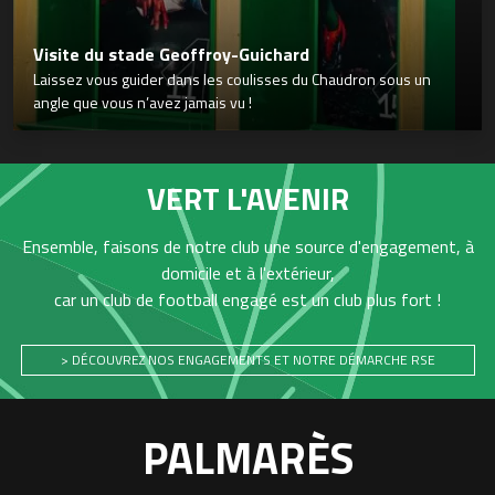
Visite du stade Geoffroy-Guichard
Laissez vous guider dans les coulisses du Chaudron sous un
angle que vous n’avez jamais vu !
VERT L'AVENIR
Ensemble, faisons de notre club une source d'engagement, à
domicile et à l'extérieur,
car un club de football engagé est un club plus fort !
> DÉCOUVREZ NOS ENGAGEMENTS ET NOTRE DÉMARCHE RSE
PALMARÈS