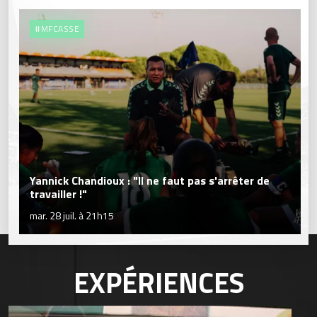
#MFCASSE
Yannick Chandioux : "Il ne faut pas s'arrêter de
travailler !"
mar. 28 juil. à 21h15
EXPÉRIENCES