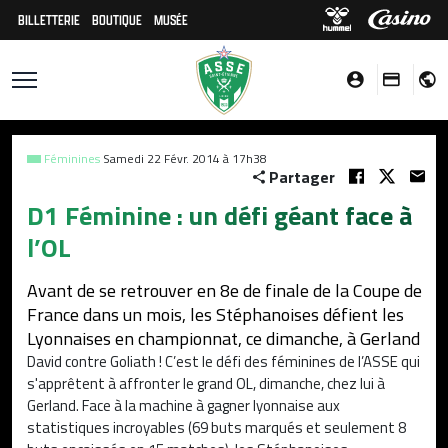
BILLETTERIE
BOUTIQUE
MUSÉE
Féminines
Samedi 22 Févr. 2014 à 17h38
Partager
D1 Féminine : un défi géant face à
l’OL
Avant de se retrouver en 8e de finale de la Coupe de
France dans un mois, les Stéphanoises défient les
Lyonnaises en championnat, ce dimanche, à Gerland
David contre Goliath ! C’est le défi des féminines de l’ASSE qui
s'apprêtent à affronter le grand OL, dimanche, chez lui à
Gerland. Face à la machine à gagner lyonnaise aux
statistiques incroyables (69 buts marqués et seulement 8