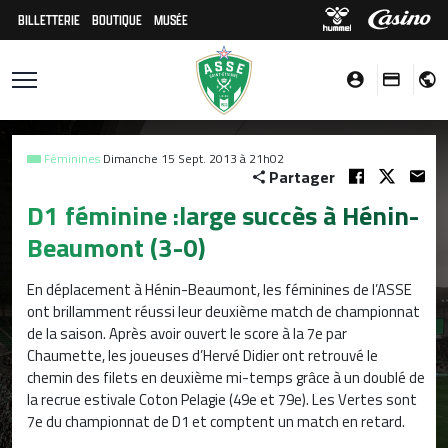
BILLETTERIE
BOUTIQUE
MUSÉE
Féminines
Dimanche 15 Sept. 2013 à 21h02
Partager
D1 féminine :large succès à Hénin-
Beaumont (3-0)
En déplacement à Hénin-Beaumont, les féminines de l’ASSE
ont brillamment réussi leur deuxième match de championnat
de la saison. Après avoir ouvert le score à la 7e par
Chaumette, les joueuses d’Hervé Didier ont retrouvé le
chemin des filets en deuxième mi-temps grâce à un doublé de
la recrue estivale Coton Pelagie (49e et 79e). Les Vertes sont
7e du championnat de D1 et comptent un match en retard.