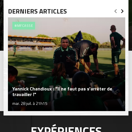
DERNIERS ARTICLES
#MFCASSE
Yannick Chandioux : "Il ne faut pas s'arrêter de
travailler !"
mar. 28 juil. à 21h15
EXPÉRIENCES