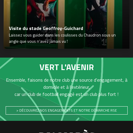
Visite du stade Geoffroy-Guichard
Laissez vous guider dans les coulisses du Chaudron sous un
angle que vous n’avez jamais vu !
VERT L'AVENIR
Ensemble, faisons de notre club une source d'engagement, à
domicile et à l'extérieur,
car un club de football engagé est un club plus fort !
> DÉCOUVREZ NOS ENGAGEMENTS ET NOTRE DÉMARCHE RSE