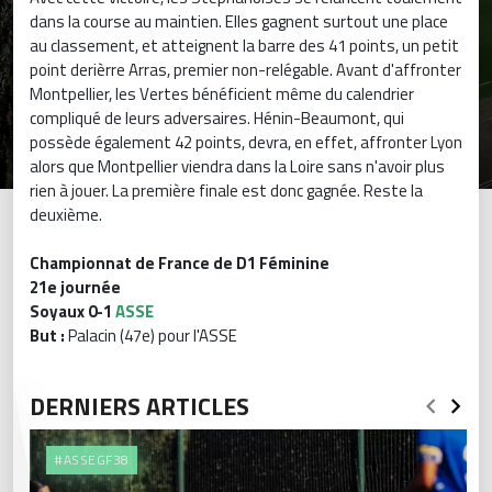
dans la course au maintien. Elles gagnent surtout une place
au classement, et atteignent la barre des 41 points, un petit
point derièrre Arras, premier non-relégable. Avant d'affronter
Montpellier, les Vertes bénéficient même du calendrier
compliqué de leurs adversaires. Hénin-Beaumont, qui
possède également 42 points, devra, en effet, affronter Lyon
alors que Montpellier viendra dans la Loire sans n'avoir plus
rien à jouer. La première finale est donc gagnée. Reste la
deuxième.
Championnat de France de D1 Féminine
21e journée
Soyaux 0-1
ASSE
But :
Palacin (47e) pour l'ASSE
DERNIERS ARTICLES
#ASSEGF38