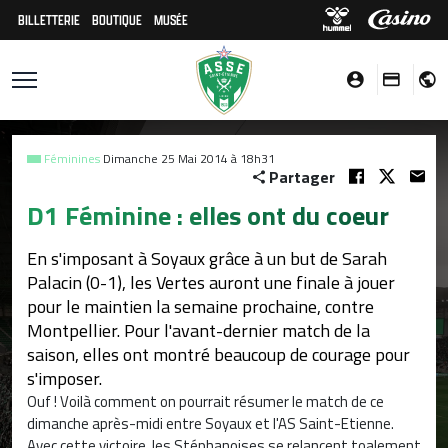
BILLETTERIE
BOUTIQUE
MUSÉE
Féminines
Dimanche 25 Mai 2014 à 18h31
Partager
D1 Féminine : elles ont du coeur
En s'imposant à Soyaux grâce à un but de Sarah
Palacin (0-1), les Vertes auront une finale à jouer
pour le maintien la semaine prochaine, contre
Montpellier. Pour l'avant-dernier match de la
saison, elles ont montré beaucoup de courage pour
s'imposer.
Ouf ! Voilà comment on pourrait résumer le match de ce
dimanche après-midi entre Soyaux et l'AS Saint-Etienne.
Avec cette victoire, les Stéphanoises se relancent toalement