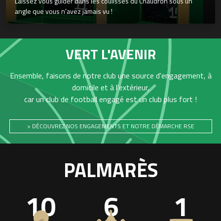
Laissez vous guider dans les coulisses du Chaudron sous un
angle que vous n’avez jamais vu !
VERT L'AVENIR
Ensemble, faisons de notre club une source d'engagement, à
domicile et à l'extérieur,
car un club de football engagé est un club plus fort !
> DÉCOUVREZ NOS ENGAGEMENTS ET NOTRE DÉMARCHE RSE
PALMARÈS
10
6
1