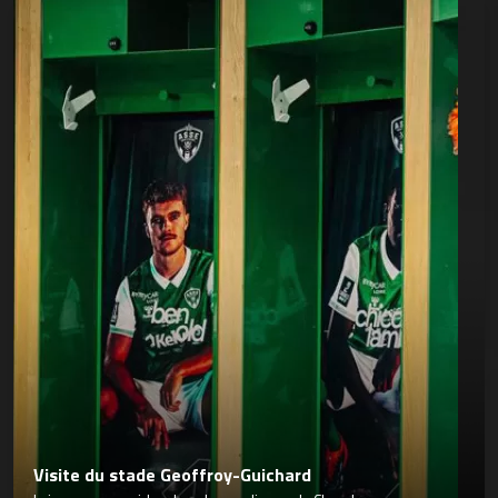
Visite du stade Geoffroy-Guichard