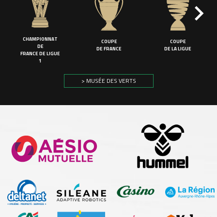
CHAMPIONNAT
COUPE
COUPE
DE
DE FRANCE
DE LA LIGUE
FRANCE DE LIGUE
1
> MUSÉE DES VERTS