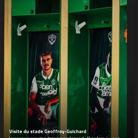
Visite du stade Geoffroy-Guichard