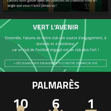
Laissez vous guider dans les coulisses du Chaudron sous un
angle que vous n’avez jamais vu !
VERT L'AVENIR
Ensemble, faisons de notre club une source d'engagement, à
domicile et à l'extérieur,
car un club de football engagé est un club plus fort !
> DÉCOUVREZ NOS ENGAGEMENTS ET NOTRE DÉMARCHE RSE
PALMARÈS
10
6
1