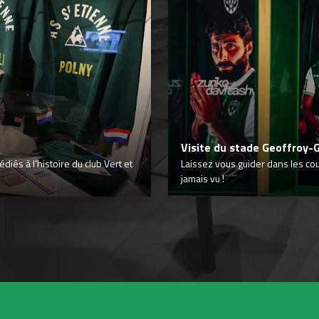
Visite du stade Geoffroy-
iés à l’histoire du club Vert et
Laissez vous guider dans les co
jamais vu !