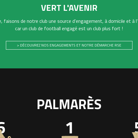
VERT L'AVENIR
 faisons de notre club une source d'engagement, à domicile et à l'
car un club de football engagé est un club plus fort !
> DÉCOUVREZ NOS ENGAGEMENTS ET NOTRE DÉMARCHE RSE
PALMARÈS
6
1