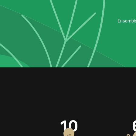
Ensemble,
10