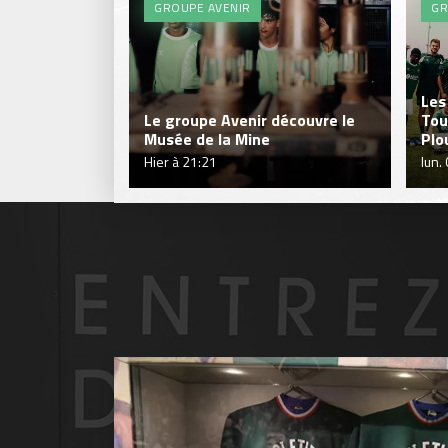
GROUPE AVENIR
GR
Les
Le groupe Avenir découvre le
Tou
Musée de la Mine
Plo
Hier à 21:21
lun.