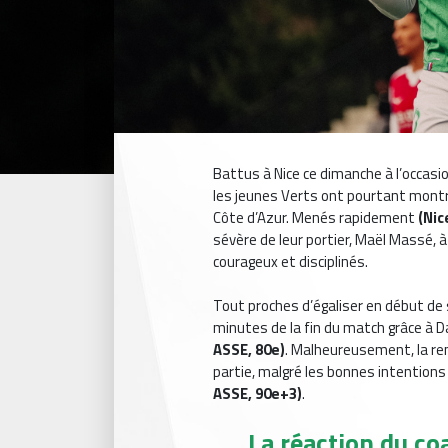
Battus à Nice ce dimanche à l’occasi
les jeunes Verts ont pourtant montré
Côte d’Azur. Menés rapidement
(Nic
sévère de leur portier, Maël Massé, 
courageux et disciplinés.
Tout proches d’égaliser en début de 
minutes de la fin du match grâce à D
ASSE, 80e)
. Malheureusement, la ren
partie, malgré les bonnes intention
ASSE, 90e+3)
.
La réaction du c