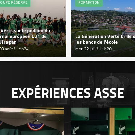
OUPE RÉSERVE
FORMATION
 Verts sur le podium du
rnoi européen U21 de
La Génération Verte brille 
ufragan
les bancs de l'école
 03 août à 15h24
mer. 22 juil. à 11h20
EXPÉRIENCES
ASSE