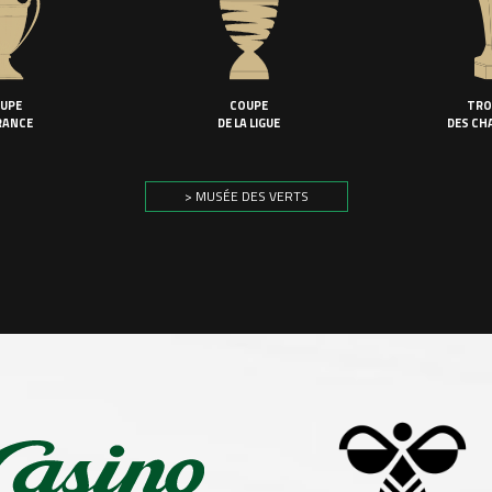
UPE
COUPE
TRO
RANCE
DE LA LIGUE
DES CH
> MUSÉE DES VERTS