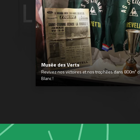
Musée des Verts
Revivez nos victoires et nos trophées dans 800m² déd
Blanc !