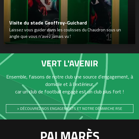
Visite du stade Geoffroy-Guichard
Laissez vous guider dans les coulisses du Chaudron sous un
angle que vous n’avez jamais vu !
VERT L'AVENIR
Ensemble, faisons de notre club une source d'engagement, à
domicile et à l'extérieur,
car un club de football engagé est un club plus fort !
> DÉCOUVREZ NOS ENGAGEMENTS ET NOTRE DÉMARCHE RSE
PALMARÈS