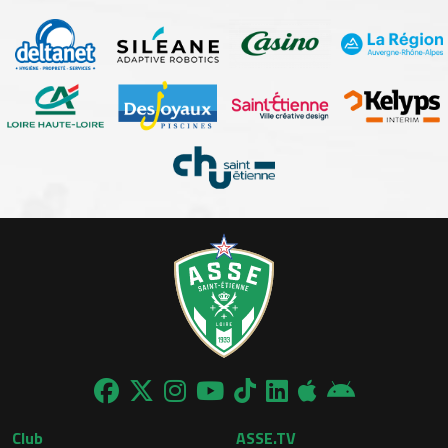
Club
ASSE.TV