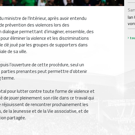
Sam
Ian 
du ministre de l'Intérieur, après avoir entendu
von
 de prévention des violences lors des
un dialogue permettant d’imaginer, ensemble, des
pour éliminer la violence et les discriminations
tou
le clé joué par les groupes de supporters dans
ale de sa ville.
uis l’ouverture de cette procédure, seul un
es parties prenantes peut permettre d’obtenir
ng terme.
tal pour lutter contre toute forme de violence et
té de jouer pleinement son rôle dans ce travail qui
se réjouissent de rencontrer prochainement les
, de la Jeunesse et de la Vie associative, et de
tion partagée.