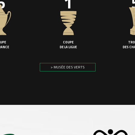
6
1
UPE
COUPE
TRO
RANCE
DE LA LIGUE
DES CH
> MUSÉE DES VERTS