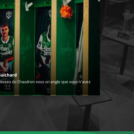
Guichard
ulisses du Chaudron sous un angle que vous n’avez