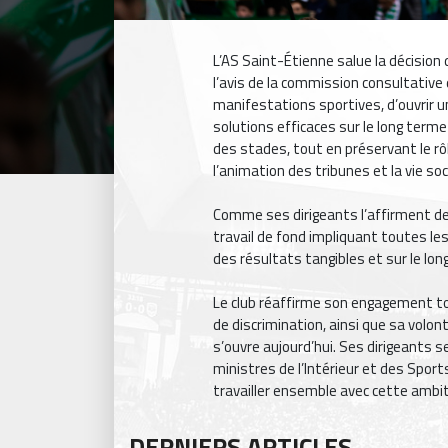
L’AS Saint-Étienne salue la décision 
l’avis de la commission consultative
manifestations sportives, d’ouvrir 
solutions efficaces sur le long terme 
des stades, tout en préservant le rô
l’animation des tribunes et la vie soci
Comme ses dirigeants l’affirment dep
travail de fond impliquant toutes l
des résultats tangibles et sur le lo
Le club réaffirme son engagement to
de discrimination, ainsi que sa volon
s’ouvre aujourd’hui. Ses dirigeants 
ministres de l’Intérieur et des Sports
travailler ensemble avec cette ambi
DERNIERS ARTICLES