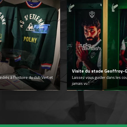
Visite du stade Geoffroy-
iés à l’histoire du club Vert et
Laissez vous guider dans les co
jamais vu !