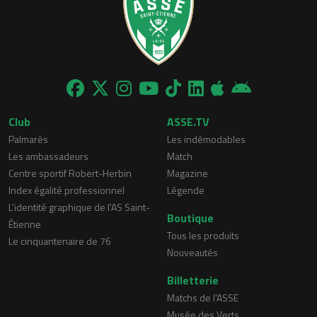
Club
ASSE.TV
Palmarès
Les indémodables
Les ambassadeurs
Match
Centre sportif Robert-Herbin
Magazine
Index égalité professionnel
Légende
L'identité graphique de l'AS Saint-
Boutique
Étienne
Tous les produits
Le cinquantenaire de 76
Nouveautés
Billetterie
Matchs de l'ASSE
Musée des Verts