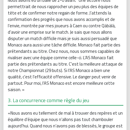
Nous avions eu un balle de 2-0 avant Une victoire nous
permettrait de nous rapprocher un peu plus des équipes de
tête et de confirmer notre regain de forme. J’attends la
confirmation des progrès que nous avons accomplis et de
l’envie, montrée par mes joueurs à Caen ou contre Qäbälä,
d’avoir une emprise sur le match. Je sais que nous allons
disputer un match difficile mais je suis aussi persuadé que
Monaco aura aussi une tâche difficile. Monaco fait partie des
prétendants au titre. Chez nous, nous sommes capables de
rivaliser avec une équipe comme celle-ci. L'AS Monaco fait
partie des prétendants au titre. C'est la meilleure attaque de
notre Championnat (29 buts). Si l'AS Monaco a bien une
qualité, c'est l'efficacité offensive. Le danger peut venir de
partout. Pour moi, l'AS Monaco est encore meilleure cette
saison. »
3. La concurrence comme règle du jeu
«Nous avons eu tellement de mal à trouver des repères et un
équilibre d’équipe que nous n’allons pas tout chambouler
aujourd’hui. Quand nous n’avons pas de blessés, le groupe est