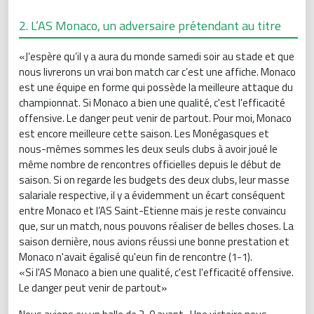
2. L’AS Monaco, un adversaire prétendant au titre
«J’espère qu’il y a aura du monde samedi soir au stade et que
nous livrerons un vrai bon match car c’est une affiche. Monaco
est une équipe en forme qui possède la meilleure attaque du
championnat. Si Monaco a bien une qualité, c'est l'efficacité
offensive. Le danger peut venir de partout. Pour moi, Monaco
est encore meilleure cette saison. Les Monégasques et
nous-mêmes sommes les deux seuls clubs à avoir joué le
même nombre de rencontres officielles depuis le début de
saison. Si on regarde les budgets des deux clubs, leur masse
salariale respective, il y a évidemment un écart conséquent
entre Monaco et l’AS Saint-Etienne mais je reste convaincu
que, sur un match, nous pouvons réaliser de belles choses. La
saison dernière, nous avions réussi une bonne prestation et
Monaco n'avait égalisé qu'eun fin de rencontre (1-1).
«Si l'AS Monaco a bien une qualité, c'est l'efficacité offensive.
Le danger peut venir de partout»