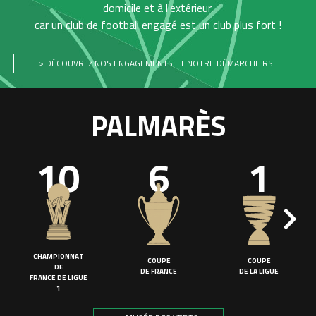
domicile et à l'extérieur,
car un club de football engagé est un club plus fort !
> DÉCOUVREZ NOS ENGAGEMENTS ET NOTRE DÉMARCHE RSE
PALMARÈS
10
6
1
CHAMPIONNAT
COUPE
COUPE
DE
DE FRANCE
DE LA LIGUE
FRANCE DE LIGUE
1