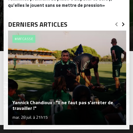
qu’elles le jouent sans se mettre de pression»
DERNIERS ARTICLES
#MFCASSE
Yannick Chandioux : "Il ne faut pas s'arrêter de
travailler !"
mar. 28 juil. à 21h15