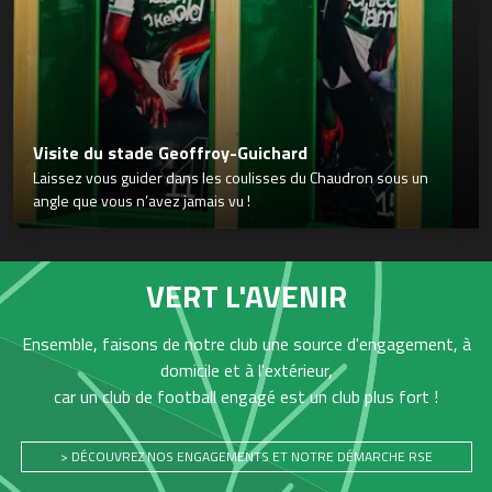
Visite du stade Geoffroy-Guichard
Laissez vous guider dans les coulisses du Chaudron sous un
angle que vous n’avez jamais vu !
VERT L'AVENIR
Ensemble, faisons de notre club une source d'engagement, à
domicile et à l'extérieur,
car un club de football engagé est un club plus fort !
> DÉCOUVREZ NOS ENGAGEMENTS ET NOTRE DÉMARCHE RSE