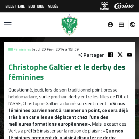
BILLETTERIE
BOUTIQUE
MUSÉE
Féminines
Jeudi 20 Févr. 2014 à 15h59
Partager
Christophe Galtier et le derby des
féminines
Questionné, jeudi, lors de son traditionnel point presse
hebdomadaire, sur le prochain derby entre les filles de l’OL et
l’ASSE, Christophe Galtier a donné son sentiment :
«Si nos
féminines parviennent à ramener un point, ce sera déjà
très bien car elles se déplacent chez l’une des
meilleures formations européennes».
Mais le coach des
Verts a préféré insister sur la notion de plaisir : «
Que nos
féminines prennent du plaisir à disputer ce derby,