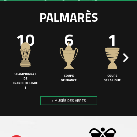
PALMARÈS
10
6
1
CHAMPIONNAT
COUPE
COUPE
DE
DE FRANCE
DE LA LIGUE
FRANCE DE LIGUE
1
> MUSÉE DES VERTS