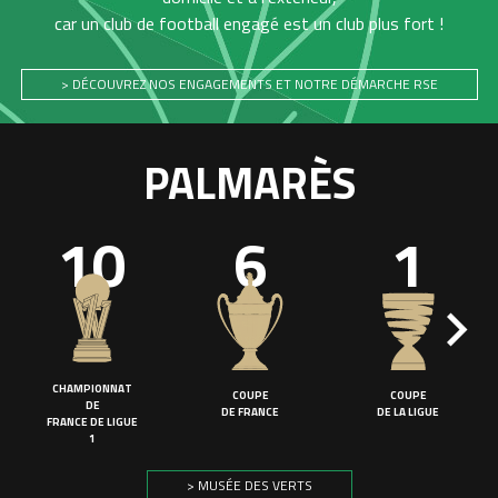
car un club de football engagé est un club plus fort !
> DÉCOUVREZ NOS ENGAGEMENTS ET NOTRE DÉMARCHE RSE
PALMARÈS
10
6
1
CHAMPIONNAT
COUPE
COUPE
DE
DE FRANCE
DE LA LIGUE
FRANCE DE LIGUE
1
> MUSÉE DES VERTS