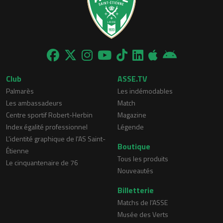
Club
ASSE.TV
Palmarès
Les indémodables
Les ambassadeurs
Match
Centre sportif Robert-Herbin
Magazine
Index égalité professionnel
Légende
L'identité graphique de l'AS Saint-
Boutique
Étienne
Tous les produits
Le cinquantenaire de 76
Nouveautés
Billetterie
Matchs de l'ASSE
Musée des Verts