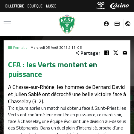
BILLETTERIE
BOUTIQUE
MUSÉE
Formation
Mercredi 05 Août 2015 à 11h06
Partager
CFA : les Verts montent en
puissance
A Chasse-sur-Rhône, les hommes de Bernard David
et Julien Sablé ont décroché une belle victoire face à
Chasselay (3-2).
Trois jours après un match nul obtenu face à Saint-Priest, les
Verts ont confirmé leur montée en puissance, ce mardi soir,
face à Chasselay, une équipe évoluant une division au-dessus
des Stéphanois. Dans un duel plein d’intensité, proche d’une