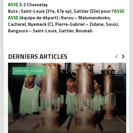
ASSE
3-2 Chasselay
Buts : Saint-Louis (31e, 67e sp), Gattier (55e) pour l'
ASSE
ASSE
(équipe de départ) : Kacou – Malumandsoko,
Cacharel, Nyemeck (C), Pierre-Gabriel – Zidane, Souici,
Bangoura – Saint-Louis, Gattier, Boumali.
DERNIERS ARTICLES
GROUPE AVENIR