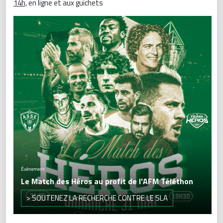
14h,
en ligne et aux guichets
Événement
Le Match des Héros au profit de l'AFM Téléthon
> SOUTENEZ LA RECHERCHE CONTRE LE SLA