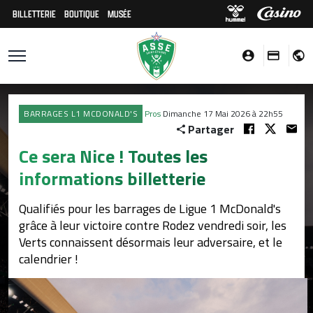
BILLETTERIE
BOUTIQUE
MUSÉE
BARRAGES L1 MCDONALD'S
Pros
Dimanche 17 Mai 2026 à 22h55
Partager
Ce sera Nice ! Toutes les
informations billetterie
Qualifiés pour les barrages de Ligue 1 McDonald's
grâce à leur victoire contre Rodez vendredi soir, les
Verts connaissent désormais leur adversaire, et le
calendrier !