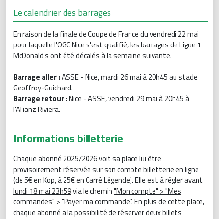
Le calendrier des barrages
En raison de la finale de Coupe de France du vendredi 22 mai
pour laquelle l'OGC Nice s'est qualifié, les barrages de Ligue 1
McDonald's ont été décalés à la semaine suivante.
Barrage aller :
ASSE - Nice, mardi 26 mai à 20h45 au stade
Geoffroy-Guichard.
Barrage retour :
Nice - ASSE, vendredi 29 mai à 20h45 à
l'Allianz Riviera.
Informations billetterie
Chaque abonné 2025/2026 voit sa place lui être
provisoirement réservée sur son compte billetterie en ligne
(de 5€ en Kop, à 25€ en Carré Légende). Elle est à régler avant
lundi 18 mai 23h59
via le chemin
"Mon compte" > "Mes
commandes" > "Payer ma commande".
En plus de cette place,
chaque abonné a la possibilité de réserver deux billets