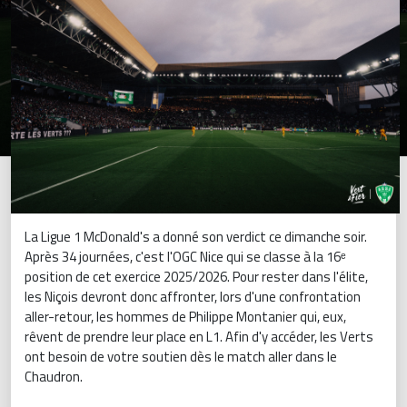
La Ligue 1 McDonald's a donné son verdict ce dimanche soir.
Après 34 journées, c'est l'OGC Nice qui se classe à la 16ᵉ
position de cet exercice 2025/2026. Pour rester dans l'élite,
les Niçois devront donc affronter, lors d'une confrontation
aller-retour, les hommes de Philippe Montanier qui, eux,
rêvent de prendre leur place en L1. Afin d'y accéder, les Verts
ont besoin de votre soutien dès le match aller dans le
Chaudron.