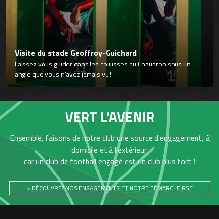
Visite du stade Geoffroy-Guichard
Laissez vous guider dans les coulisses du Chaudron sous un
angle que vous n’avez jamais vu !
VERT L'AVENIR
Ensemble, faisons de notre club une source d'engagement, à
domicile et à l'extérieur,
car un club de football engagé est un club plus fort !
> DÉCOUVREZ NOS ENGAGEMENTS ET NOTRE DÉMARCHE RSE