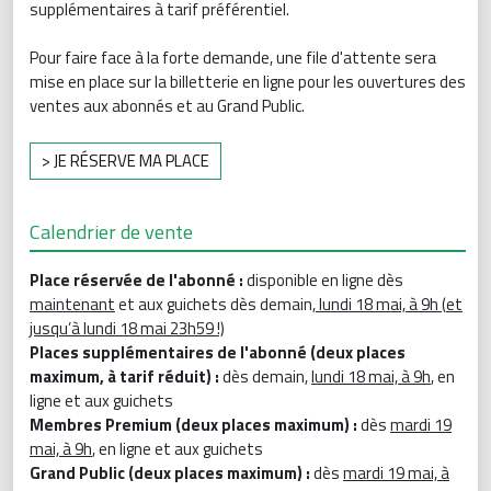
supplémentaires à tarif préférentiel.
Pour faire face à la forte demande, une file d'attente sera
mise en place sur la billetterie en ligne pour les ouvertures des
ventes aux abonnés et au Grand Public.
> JE RÉSERVE MA PLACE
Calendrier de vente
Place réservée de l'abonné :
disponible en ligne dès
maintenant
et aux guichets dès demain,
lundi 18 mai, à 9h (
et
jusqu’à lundi 18 mai 23h59 !)
Places supplémentaires de l'abonné (deux places
maximum, à tarif réduit) :
dès demain,
lundi 18 mai, à 9h
, en
ligne et aux guichets
Membres Premium (deux places maximum) :
dès
mardi 19
mai, à 9h
, en ligne et aux guichets
Grand Public (deux places maximum) :
dès
mardi 19 mai, à