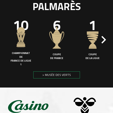
PALMARÈS
10
6
1
CHAMPIONNAT
COUPE
COUPE
DE
DE FRANCE
DE LA LIGUE
FRANCE DE LIGUE
1
> MUSÉE DES VERTS