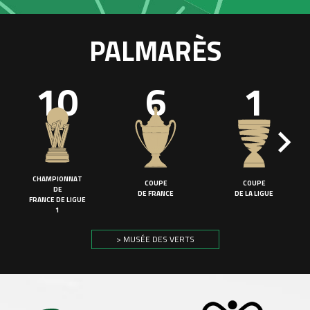
PALMARÈS
10
6
1
CHAMPIONNAT
COUPE
COUPE
DE
DE FRANCE
DE LA LIGUE
FRANCE DE LIGUE
1
> MUSÉE DES VERTS