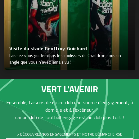
Visite du stade Geoffroy-Guichard
Laissez vous guider dans les coulisses du Chaudron sous un
angle que vous n’avez jamais vu !
VERT L'AVENIR
Ensemble, faisons de notre club une source d'engagement, à
domicile et à l'extérieur,
car un club de football engagé est un club plus fort !
> DÉCOUVREZ NOS ENGAGEMENTS ET NOTRE DÉMARCHE RSE