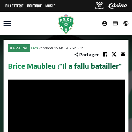
BILLETTERIE
BOUTIQUE
MUSÉE
#ASSERAF
Pros
Vendredi 15 Mai 2026 à 23h35
Partager
Brice Maubleu :"Il a fallu batailler"