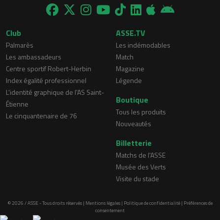
Club
ASSE.TV
Palmarès
Les indémodables
Les ambassadeurs
Match
Centre sportif Robert-Herbin
Magazine
Index égalité professionnel
Légende
L'identité graphique de l'AS Saint-
Boutique
Étienne
Tous les produits
Le cinquantenaire de 76
Nouveautés
Billetterie
Matchs de l'ASSE
Musée des Verts
Visite du stade
© 2026 / ASSE - Tous droits réservés |
Mentions légales
|
Politique de confidentialité
|
Préférences de
consentement