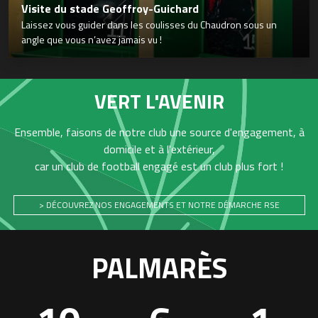
Visite du stade Geoffroy-Guichard
Laissez vous guider dans les coulisses du Chaudron sous un
angle que vous n’avez jamais vu !
VERT L'AVENIR
Ensemble, faisons de notre club une source d'engagement, à
domicile et à l'extérieur,
car un club de football engagé est un club plus fort !
> DÉCOUVREZ NOS ENGAGEMENTS ET NOTRE DÉMARCHE RSE
PALMARÈS