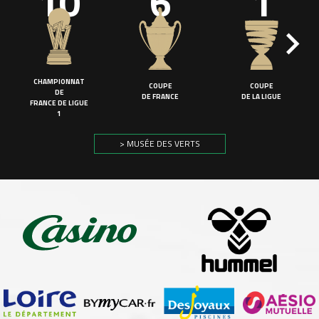
10
6
1
CHAMPIONNAT
COUPE
COUPE
DE
DE FRANCE
DE LA LIGUE
FRANCE DE LIGUE
1
> MUSÉE DES VERTS