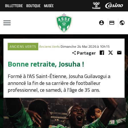
BILLETTERIE
BOUTIQUE
MUSÉE
ANCIENS VERTS
Anciens Verts
Dimanche 24 Mai 2026 à 10h15
Partager
Bonne retraite, Josuha !
Formé à l'AS Saint-Étienne, Josuha Guilavogui a
annoncé la fin de sa carrière de footballeur
professionnel, ce samedi, à l'âge de 35 ans.