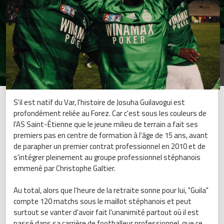
S'il est natif du Var, l'histoire de Josuha Guilavogui est
profondément reliée au Forez. Car c'est sous les couleurs de
l'AS Saint-Étienne que le jeune milieu de terrain a fait ses
premiers pas en centre de formation à l'âge de 15 ans, avant
de parapher un premier contrat professionnel en 2010 et de
s'intégrer pleinement au groupe professionnel stéphanois
emmené par Christophe Galtier.
Au total, alors que l'heure de la retraite sonne pour lui, "Guila"
compte 120 matchs sous le maillot stéphanois et peut
surtout se vanter d'avoir fait l'unanimité partout où il est
passé dans sa carrière de footballeur professionnel, que ce