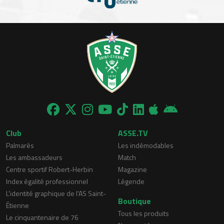
Club
ASSE.TV
Palmarès
Les indémodables
Les ambassadeurs
Match
Centre sportif Robert-Herbin
Magazine
Index égalité professionnel
Légende
L'identité graphique de l'AS Saint-
Boutique
Étienne
Tous les produits
Le cinquantenaire de 76