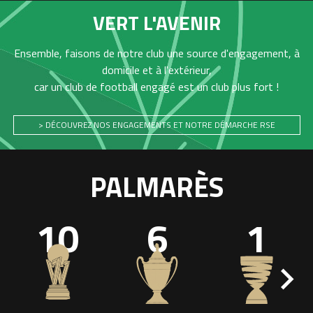
VERT L'AVENIR
Ensemble, faisons de notre club une source d'engagement, à
domicile et à l'extérieur,
car un club de football engagé est un club plus fort !
> DÉCOUVREZ NOS ENGAGEMENTS ET NOTRE DÉMARCHE RSE
PALMARÈS
10
6
1