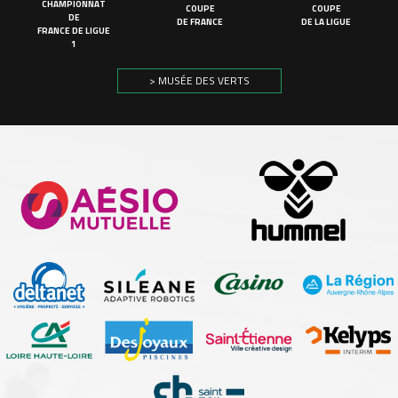
CHAMPIONNAT
COUPE
COUPE
DE
DE FRANCE
DE LA LIGUE
FRANCE DE LIGUE
1
> MUSÉE DES VERTS