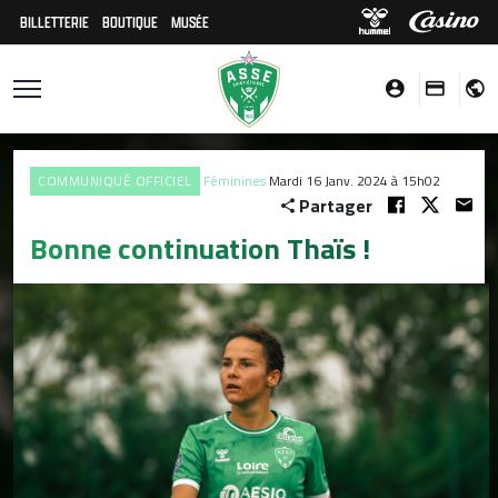
BILLETTERIE
BOUTIQUE
MUSÉE
COMMUNIQUÉ OFFICIEL
Féminines
Mardi 16 Janv. 2024 à 15h02
Partager
Bonne continuation Thaïs !