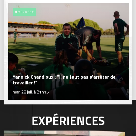
#MFCASSE
Yannick Chandioux : "Il ne faut pas s'arrêter de
travailler !"
mar. 28 juil. à 21h15
EXPÉRIENCES