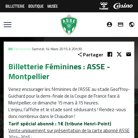
BILLETTERIE
BOUTIQUE
MUSÉE
Féminines
Samedi 14 Mars 2015 à 20h30
Partager
Billetterie Féminines : ASSE -
Montpellier
Venez encourager les féminines de l’ASSE au stade Geoffroy-
Guichard pour la demi-finale de la Coupe de France face à
Montpellier, ce dimanche 15 mars à 15 heures.
L’enjeu, l’affiche et le stade sont séduisants ! Rendez-vous
donc nombreux dans le Chaudron !
Tarif spécial abonné : 1€ (tribune Henri-Point)
Vente uniquement sur présentation de la carte abonné ASSE
2014-2015
: