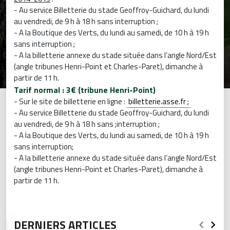
- Au service Billetterie du stade Geoffroy-Guichard, du lundi
au vendredi, de 9 h à 18 h sans interruption ;
- A la Boutique des Verts, du lundi au samedi, de 10 h à 19 h
sans interruption ;
- A la billetterie annexe du stade située dans l’angle Nord/Est
(angle tribunes Henri-Point et Charles-Paret), dimanche à
partir de 11 h.
Tarif normal : 3€ (tribune Henri-Point)
- Sur le site de billetterie en ligne :
billetterie.asse.fr ;
- Au service Billetterie du stade Geoffroy-Guichard, du lundi
au vendredi, de 9 h à 18 h sans ;interruption ;
- A la Boutique des Verts, du lundi au samedi, de 10 h à 19 h
sans interruption;
- A la billetterie annexe du stade située dans l’angle Nord/Est
(angle tribunes Henri-Point et Charles-Paret), dimanche à
partir de 11 h.
DERNIERS ARTICLES