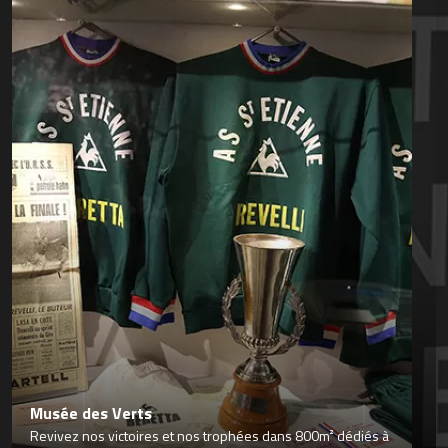
Musée des Verts
Revivez nos victoires et nos trophées dans 800m² dédiés à