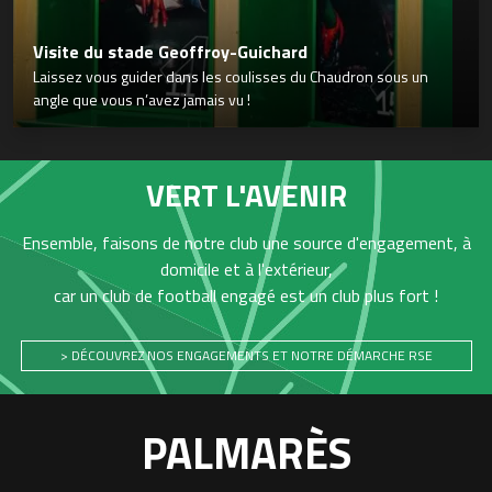
Visite du stade Geoffroy-Guichard
Laissez vous guider dans les coulisses du Chaudron sous un
angle que vous n’avez jamais vu !
VERT L'AVENIR
Ensemble, faisons de notre club une source d'engagement, à
domicile et à l'extérieur,
car un club de football engagé est un club plus fort !
> DÉCOUVREZ NOS ENGAGEMENTS ET NOTRE DÉMARCHE RSE
PALMARÈS