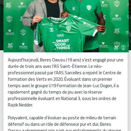
Aujourd'hui jeudi, Beres Owusu (19 ans) s'est engagé pour une
durée de trois ans avec l'AS Saint-Étienne. Le néo-
professionnel passé par l’AAS Sarcelles a rejoint le Centre de
formation des Verts en 2020. Évoluant dans un premier
temps avec le groupe U19 Formation de Jean-Luc Dogon, il a
rapidement gagné du temps de jeu avec la réserve
professionnelle évoluant en National 3, sous les ordres de
Razik Nedder.
Polyvalent, capable d’évoluer au poste de milieu de terrain
défensif ou dans un rôle de défenseur pur et dur, Beres
Owusu a récemment pris part aux entraînements du groupe