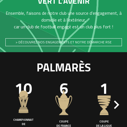
VERT L'AVENIR
Ensemble, faisons de notre club une source d'engagement, à
domicile et à l'extérieur,
car un club de football engagé est un club plus fort !
> DÉCOUVREZ NOS ENGAGEMENTS ET NOTRE DÉMARCHE RSE
PALMARÈS
10
6
1
CHAMPIONNAT
COUPE
COUPE
DE
DE FRANCE
DE LA LIGUE