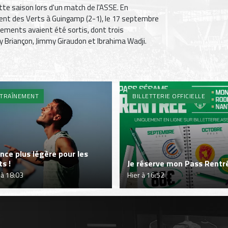
tte saison lors d'un match de l'ASSE. En
ment des Verts à Guingamp (2-1), le 17 septembre
ssements avaient été sortis, dont trois
 Briançon, Jimmy Giraudon et Ibrahima Wadji.
TRAÎNEMENT
BILLETTERIE OFFICIELLE
nce plus légère pour les
ts !
Je réserve mon Pass Rentré
 à 18:03
Hier à 16:52