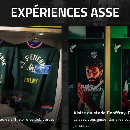
EXPÉRIENCES
ASSE
Visite du stade Geoffroy-
iés à l’histoire du club Vert et
Laissez vous guider dans les co
jamais vu !