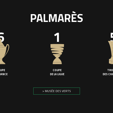
PALMARÈS
6
1
UPE
COUPE
TRO
RANCE
DE LA LIGUE
DES CH
> MUSÉE DES VERTS