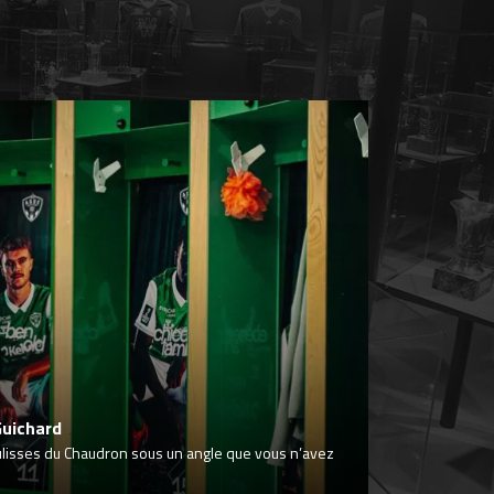
Guichard
ulisses du Chaudron sous un angle que vous n’avez